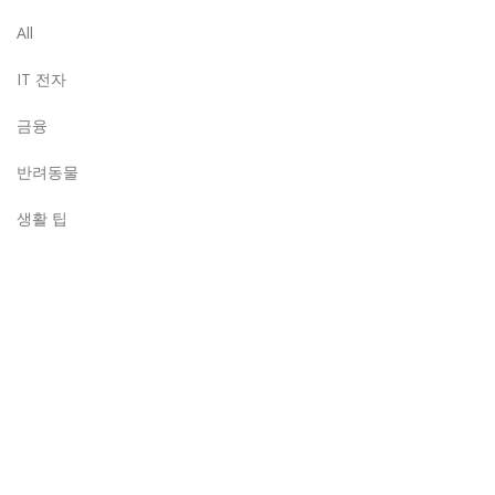
All
IT 전자
금융
반려동물
생활 팁