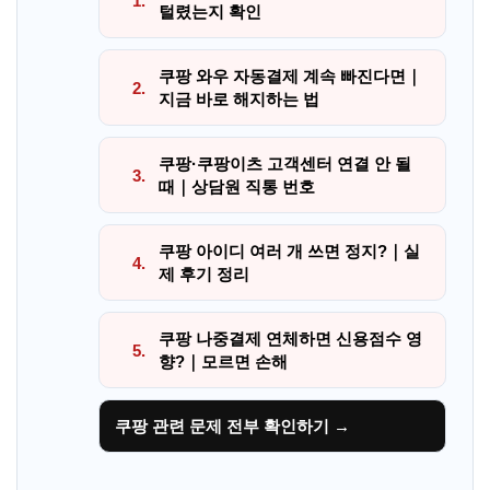
1.
털렸는지 확인
쿠팡 와우 자동결제 계속 빠진다면｜
2.
지금 바로 해지하는 법
쿠팡·쿠팡이츠 고객센터 연결 안 될
3.
때｜상담원 직통 번호
쿠팡 아이디 여러 개 쓰면 정지?｜실
4.
제 후기 정리
쿠팡 나중결제 연체하면 신용점수 영
5.
향?｜모르면 손해
쿠팡 관련 문제 전부 확인하기 →