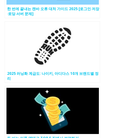
한 번에 끝내는 캔바 오류 대처 가이드 2025 [로그인·저장
·로딩·서버 문제]
2025 러닝화 계급도: 나이키, 아디다스 10개 브랜드별 정
리
돈 버는 어플 앱테크 TOP 5 집에서 부업하기