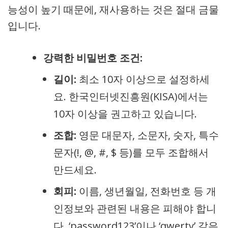
능성이 높기 때문에, 재사용하는 것은 절대 금물
입니다.
강력한 비밀번호 조건:
길이:
최소 10자 이상으로 설정하세
요. 한국인터넷진흥원(KISA)에서는
10자 이상을 권고하고 있습니다.
조합:
영문 대문자, 소문자, 숫자, 특수
문자(!, @, #, $ 등)를 모두 조합해서
만드세요.
회피:
이름, 생년월일, 전화번호 등 개
인정보와 관련된 내용은 피해야 합니
다. ‘password123’이나 ‘qwerty’ 같은