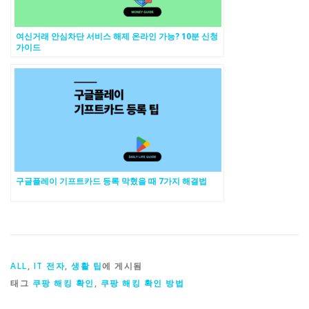
여신거래 안심차단 서비스 해제 온라인 가능? 10분 신청
가이드
구글플레이 기프트카드 등록 막혔을 때 7가지 해결법
ALL
,
IT 전자
,
생활 팁
에 게시됨
태그
쿠팡 해킹 확인
,
쿠팡 해킹 확인 방법