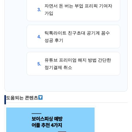
자면서 돈 버는 부업 프리픽 기여자
3.
가입
틱톡라이트 친구초대 공기계 꼼수
4.
성공 후기
유튜브 프리미엄 해지 방법 간단한
5.
정기결제 취소
도움되는 콘텐츠