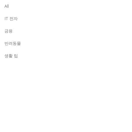
All
IT 전자
금융
반려동물
생활 팁