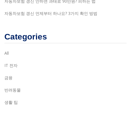
자동차보험 갱신 안하면 과태료 90만원? 피하는 법
자동차보험 갱신 언제부터 하나요? 3가지 확인 방법
Categories
All
IT 전자
금융
반려동물
생활 팁