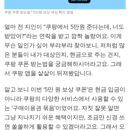
쿠팡 쿠폰 받는법? 5만원 보상 대상 확인 방법
얼마 전 지인이 “쿠팡에서 5만원 준다는데, 너도
받았어?”라는 연락을 받고 깜짝 놀랐어요. 이게
무슨 일인가 싶어 부랴부랴 찾아보니, 저처럼 많
은 분들이 내가 대상인지, 현금으로 주는 건지,
쿠팡 쿠폰 받는법을 궁금해하시더라고요. 그래
서 쿠팡 앱을 샅샅이 뒤져봤답니다.
알고 보니 이번 ‘5만 원 보상 쿠폰’은 현금 입금이
아니라 쿠팡의 다양한 서비스에서 사용할 수 있
는 ‘구매이용권 묶음’이었어요. 자칫 잘못 알면
그냥 지나치기 쉬운 혜택이지만, 조금만 신경 쓰
면 쏠쏠하게 활용할 수 있겠더라고요. 그래서 오