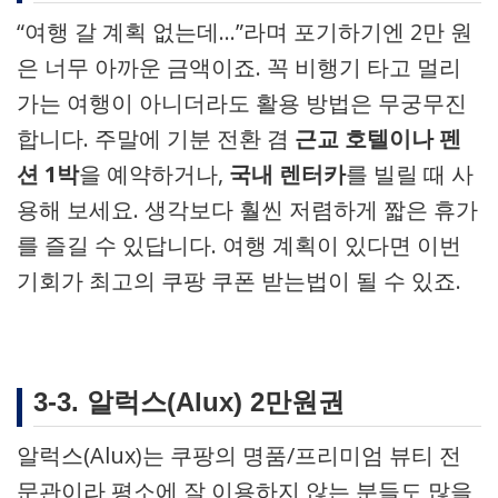
“여행 갈 계획 없는데…”라며 포기하기엔 2만 원
은 너무 아까운 금액이죠. 꼭 비행기 타고 멀리
가는 여행이 아니더라도 활용 방법은 무궁무진
합니다. 주말에 기분 전환 겸
근교 호텔이나 펜
션 1박
을 예약하거나,
국내 렌터카
를 빌릴 때 사
용해 보세요. 생각보다 훨씬 저렴하게 짧은 휴가
를 즐길 수 있답니다. 여행 계획이 있다면 이번
기회가 최고의 쿠팡 쿠폰 받는법이 될 수 있죠.
3-3. 알럭스(Alux) 2만원권
알럭스(Alux)는 쿠팡의 명품/프리미엄 뷰티 전
문관이라 평소에 잘 이용하지 않는 분들도 많을