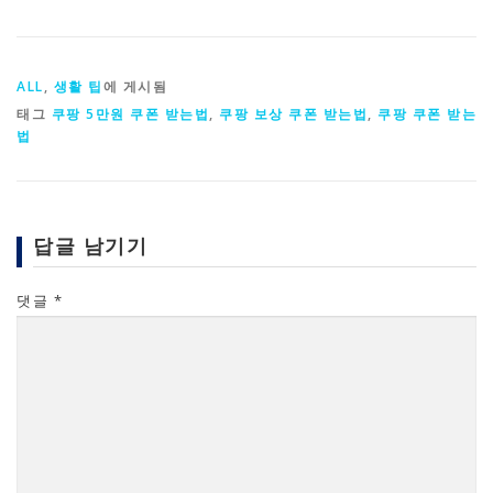
ALL
,
생활 팁
에 게시됨
태그
쿠팡 5만원 쿠폰 받는법
,
쿠팡 보상 쿠폰 받는법
,
쿠팡 쿠폰 받는
법
답글 남기기
댓글
*