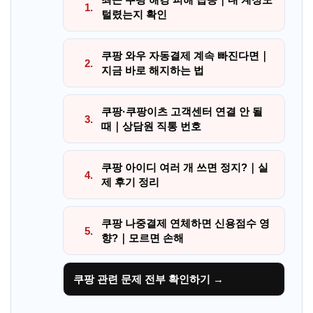
1.
털렸는지 확인
쿠팡 와우 자동결제 계속 빠진다면｜
2.
지금 바로 해지하는 법
쿠팡·쿠팡이츠 고객센터 연결 안 될
3.
때｜상담원 직통 번호
쿠팡 아이디 여러 개 쓰면 정지?｜실
4.
제 후기 정리
쿠팡 나중결제 연체하면 신용점수 영
5.
향?｜모르면 손해
쿠팡 관련 문제 전부 확인하기 →