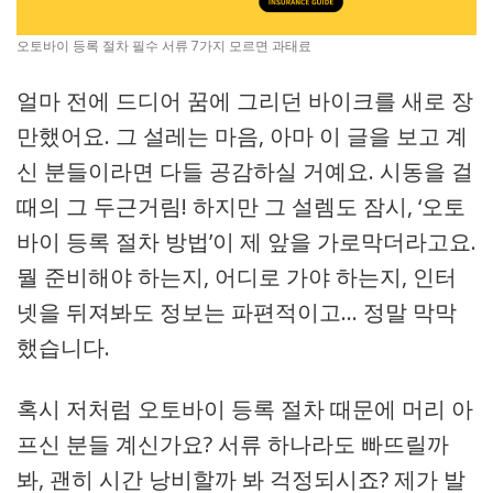
오토바이 등록 절차 필수 서류 7가지 모르면 과태료
얼마 전에 드디어 꿈에 그리던 바이크를 새로 장
만했어요. 그 설레는 마음, 아마 이 글을 보고 계
신 분들이라면 다들 공감하실 거예요. 시동을 걸
때의 그 두근거림! 하지만 그 설렘도 잠시, ‘오토
바이 등록 절차 방법’이 제 앞을 가로막더라고요.
뭘 준비해야 하는지, 어디로 가야 하는지, 인터
넷을 뒤져봐도 정보는 파편적이고… 정말 막막
했습니다.
혹시 저처럼 오토바이 등록 절차 때문에 머리 아
프신 분들 계신가요? 서류 하나라도 빠뜨릴까
봐, 괜히 시간 낭비할까 봐 걱정되시죠? 제가 발