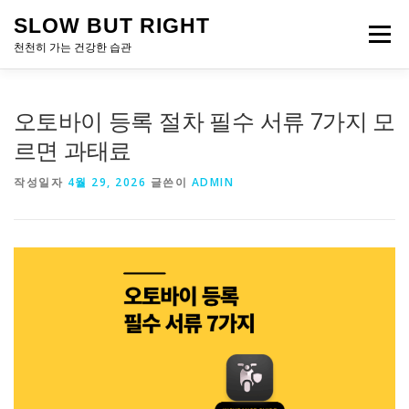
내
SLOW BUT RIGHT
용
메뉴
으
천천히 가는 건강한 습관
로
바
로
오토바이 등록 절차 필수 서류 7가지 모
가
기
르면 과태료
작성일자
4월 29, 2026
글쓴이
ADMIN