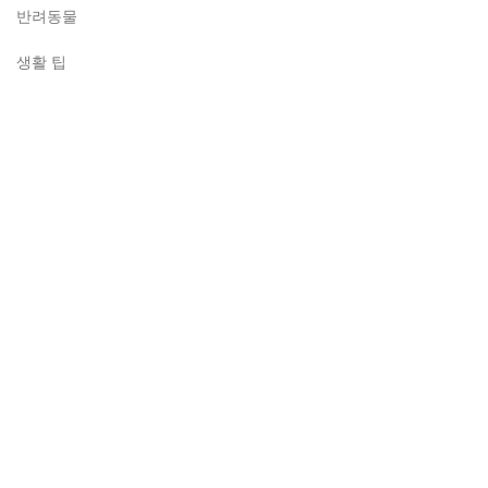
반려동물
생활 팁