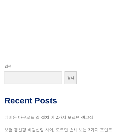
검색
검색
Recent Posts
더비온 다운로드 앱 설치 이 2가지 모르면 생고생
보험 갱신형 비갱신형 차이, 모르면 손해 보는 3가지 포인트