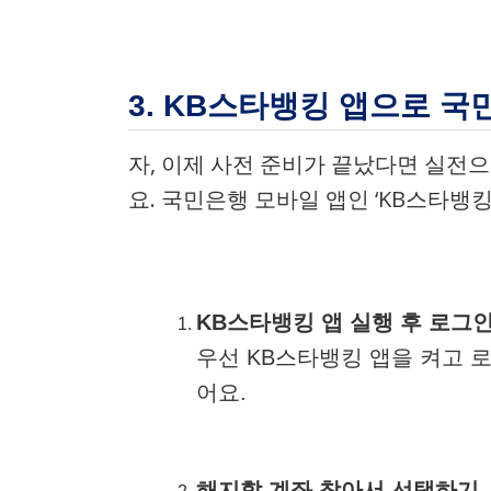
3. KB스타뱅킹 앱으로 
자, 이제 사전 준비가 끝났다면 실전
요. 국민은행 모바일 앱인 ‘KB스타뱅킹
KB스타뱅킹 앱 실행 후 로그
우선 KB스타뱅킹 앱을 켜고 
어요.
해지할 계좌 찾아서 선택하기