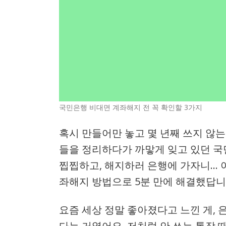
국민은행 비대면 계좌해지 전 꼭 확인할 3가지
혹시 만들어만 놓고 몇 년째 쓰지 않는 
들을 정리하다가 까맣게 잊고 있던 국
찝찝하고, 해지하러 은행에 가자니… 
좌해지 방법으로 5분 만에 해결했답니
요즘 세상 정말 좋아졌다고 느낀 게, 
다는 거였어요. 저처럼 안 쓰는 통장 