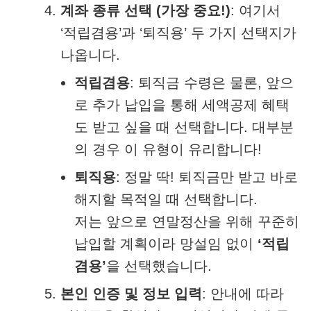
계좌 종류 선택 (가장 중요!)
: 여기서
‘적립겸용’과 ‘퇴직용’ 두 가지 선택지가
나옵니다.
적립겸용
: 퇴직금 수령은 물론, 앞으
로 추가 납입을 통해 세액공제 혜택
도 받고 싶을 때 선택합니다. 대부분
의 경우 이 유형이 유리합니다!
퇴직용
: 정말 딱! 퇴직금만 받고 바로
해지할 목적일 때 선택합니다.
저는 앞으로 연말정산을 위해 꾸준히
납입할 계획이라 망설임 없이
‘적립
겸용’
을 선택했습니다.
본인 인증 및 정보 입력
: 안내에 따라