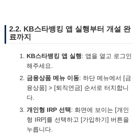
2.2. KB스타뱅킹 앱 실행부터 개설 완
료까지
KB스타뱅킹 앱 실행
: 앱을 열고 로그인
해주세요.
금융상품 메뉴 이동
: 하단 메뉴에서 [금
융상품] > [퇴직연금] 순서로 터치합니
다.
개인형 IRP 선택
: 화면에 보이는 [개인
형 IRP]를 선택하고 [가입하기] 버튼을
누릅니다.