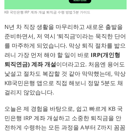
KB 국민은행 IRP 계좌 개설 퇴직금 수령 방법 5분 가이드
N년 차 직장 생활을 마무리하고 새로운 출발을
준비하면서, 저 역시 ‘퇴직금’이라는 묵직한 단어
를 마주하게 되었습니다. 막상 퇴직 절차를 밟으
려니 가장 먼저 해야 할 일이 바로
IRP(개인형
퇴직연금) 계좌 개설
이더라고요. 처음엔 용어도
낯설고 절차도 복잡할 것 같아 막막했는데, 막상
KB국민은행 앱으로 직접 해보니 정말 5분도 채
걸리지 않았습니다.
오늘은 제 경험을 바탕으로, 쉽고 빠르게 KB 국
민은행 IRP 계좌 개설하고 소중한 퇴직금을 안
전하게 수령하는 모든 과정을 A부터 Z까지 꼼꼼