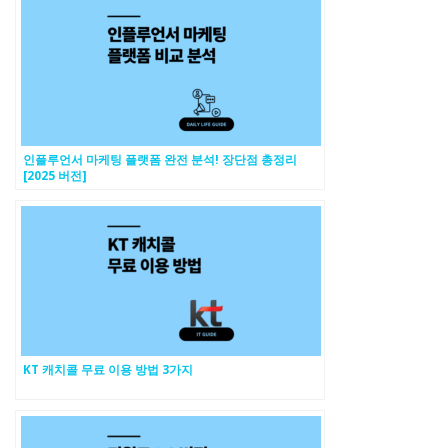
인플루언서 마케팅 플랫폼 완전 분석! 장단점 총정리
[2025 버전]
KT 캐치콜 무료 이용 방법 3가지