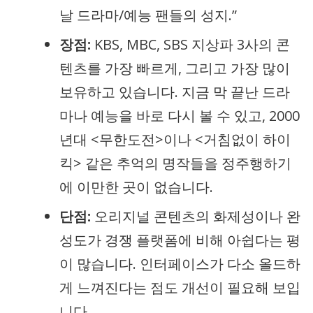
날 드라마/예능 팬들의 성지.”
장점:
KBS, MBC, SBS 지상파 3사의 콘
텐츠를 가장 빠르게, 그리고 가장 많이
보유하고 있습니다. 지금 막 끝난 드라
마나 예능을 바로 다시 볼 수 있고, 2000
년대 <무한도전>이나 <거침없이 하이
킥> 같은 추억의 명작들을 정주행하기
에 이만한 곳이 없습니다.
단점:
오리지널 콘텐츠의 화제성이나 완
성도가 경쟁 플랫폼에 비해 아쉽다는 평
이 많습니다. 인터페이스가 다소 올드하
게 느껴진다는 점도 개선이 필요해 보입
니다.