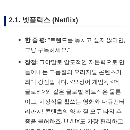
2.1. 넷플릭스 (Netflix)
한 줄 평:
“트렌드를 놓치고 싶지 않다면,
그냥 구독하세요.”
장점:
그야말로 압도적인 자본력으로 만
들어내는 고품질의 오리지널 콘텐츠가
최대 강점입니다. <오징어 게임>, <더
글로리>와 같은 글로벌 히트작은 물론
이고, 시상식을 휩쓰는 영화와 다큐멘터
리까지! 콘텐츠의 양과 질 모두 타의 추
종을 불허하죠. UI/UX도 가장 편리하고