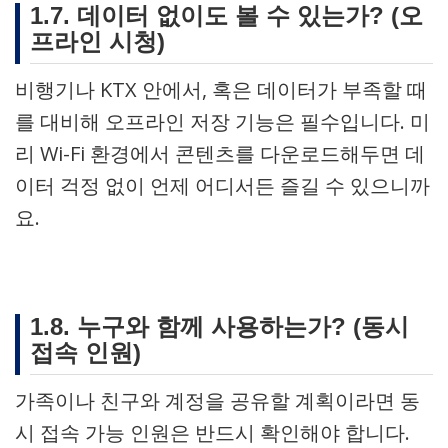
1.7. 데이터 없이도 볼 수 있는가? (오
프라인 시청)
비행기나 KTX 안에서, 혹은 데이터가 부족할 때
를 대비해 오프라인 저장 기능은 필수입니다. 미
리 Wi-Fi 환경에서 콘텐츠를 다운로드해두면 데
이터 걱정 없이 언제 어디서든 즐길 수 있으니까
요.
1.8. 누구와 함께 사용하는가? (동시
접속 인원)
가족이나 친구와 계정을 공유할 계획이라면 동
시 접속 가능 인원은 반드시 확인해야 합니다.