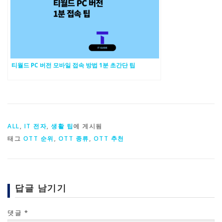
티월드 PC 버전 모바일 접속 방법 1분 초간단 팁
ALL
,
IT 전자
,
생활 팁
에 게시됨
태그
OTT 순위
,
OTT 종류
,
OTT 추천
답글 남기기
댓글
*