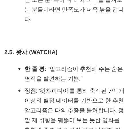
는 분들이라면 만족도가 더욱 높을 겁니
다.
2.5. 왓챠 (WATCHA)
한 줄 평:
“알고리즘이 추천해 주는 숨은
명작을 발견하는 기쁨.”
장점:
‘왓챠피디아’를 통해 축적된 7억 개
이상의 별점 데이터를 기반으로 한 추천
알고리즘은 타의 추종을 불허합니다. 정
말 제 취향을 꿰뚫어 보는 듯한 영화를