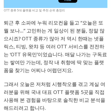
OTT 종류 5대 플랫폼 비교 및 추천 순위 총정리
퇴근 후 소파에 누워 리모컨을 들고 “오늘은 또
뭘 보나…” 고민하는 게 일상이 된 분들, 정말 많
으시죠? OTT 종류가 많아 저 역시 한때는 넷플
릭스, 티빙, 왓챠 등 여러 OTT 서비스를 전전하
는 ‘OTT 유목민’이었습니다. 매달 나가는 구독료
는 쌓여만 가는데, 정작 내 취향에 딱 맞는 플랫
폼을 찾기는 어찌나 어렵던지요.
그래서 오늘은 저처럼 시행착오를 겪고 계실 여
러분을 위해 국내 대표 OTT 플랫폼 5곳을 직접
사용해 본 경험을 바탕으로 솔직한 비교 분석을
해드리려고 합니다.