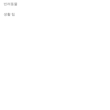
반려동물
생활 팁