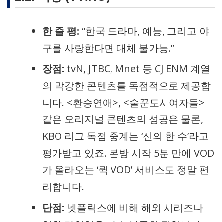
한 줄 평:
“한국 드라마, 예능, 그리고 야
구를 사랑한다면 대체 불가능.”
장점:
tvN, JTBC, Mnet 등 CJ ENM 계열
의 막강한 콘텐츠를 독점적으로 제공합
니다. <환승연애>, <술꾼도시여자들>
같은 오리지널 콘텐츠의 성공은 물론,
KBO 리그 독점 중계는 ‘신의 한 수’라고
평가받고 있죠. 본방 시작 5분 만에 VOD
가 올라오는 ‘퀵 VOD’ 서비스도 정말 편
리합니다.
단점:
넷플릭스에 비해 해외 시리즈나