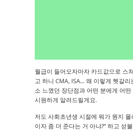
월급이 들어오자마자 카드값으로 스쳐 
고 하니 CMA, ISA… 왜 이렇게 헷갈
소 느꼈던 장단점과 어떤 분에게 어떤 계
시원하게 알려드릴게요.
저도 사회초년생 시절에 뭐가 뭔지 몰
이자 좀 더 준다는 거 아냐?” 하고 