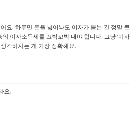
없어요. 하루만 돈을 넣어놔도 이자가 붙는 건 정말 큰
4%의 이자소득세를 꼬박꼬박 내야 합니다. 그냥 ‘이자
 생각하시는 게 가장 정확해요.
라요.