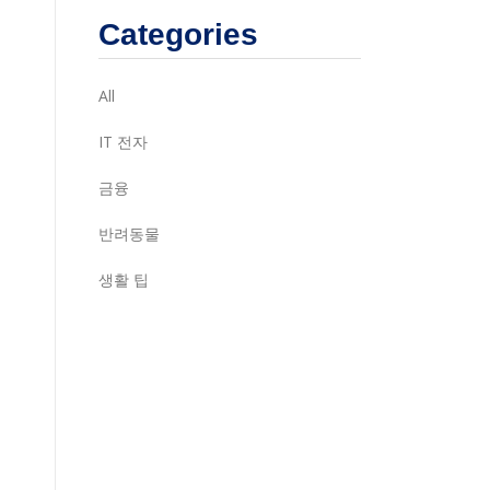
Categories
All
IT 전자
금융
반려동물
생활 팁