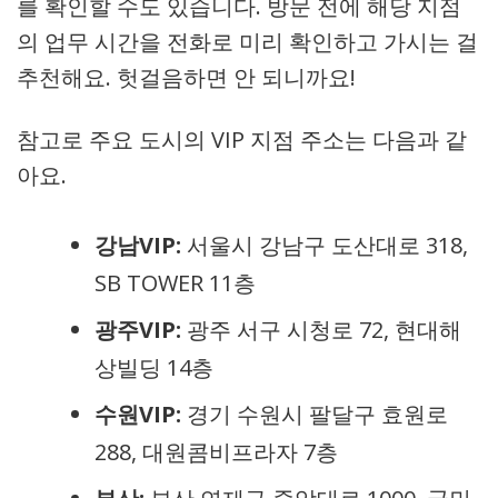
를 확인할 수도 있습니다. 방문 전에 해당 지점
의 업무 시간을 전화로 미리 확인하고 가시는 걸
추천해요. 헛걸음하면 안 되니까요!
참고로 주요 도시의 VIP 지점 주소는 다음과 같
아요.
강남VIP:
서울시 강남구 도산대로 318,
SB TOWER 11층
광주VIP:
광주 서구 시청로 72, 현대해
상빌딩 14층
수원VIP:
경기 수원시 팔달구 효원로
288, 대원콤비프라자 7층