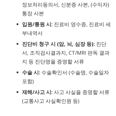
정보처리동의서, 신분증 사본, (수익자)
통장 사본
입원/통원 시:
진료비 영수증, 진료비 세
부내역서
진단비 청구 시 (암, 뇌, 심장 등):
진단
서, 조직검사결과지, CT/MRI 판독 결과
지 등 진단명을 증명할 서류
수술 시:
수술확인서 (수술명, 수술일자
포함)
재해/사고 시:
사고 사실을 증명할 서류
(교통사고 사실확인원 등)