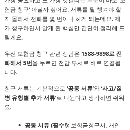
가장 중요하고 또 가장 헷갈리는 부분이 바로 ‘보
험금 청구’ 아닐까 싶어요. 서류를 뭘 챙겨야 할
지 몰라서 전화를 몇 번이나 하게 되는데요. 제
가 청구하면서 알게 된 핵심만 간단히 정리해 드
릴게요.
우선 보험금 청구 관련 상담은
1588-9898로 전
화해서 5번
을 누르면 전담 부서로 바로 연결됩
니다.
청구 서류는 기본적으로
‘공통 서류’
와
‘사고/질
병 유형별 추가 서류’
로 나뉜다고 생각하면 쉬워
요.
공통 서류 (필수!):
보험금청구서, 개인