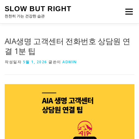
내
SLOW BUT RIGHT
용
메뉴
으
천천히 가는 건강한 습관
로
바
로
AIA생명 고객센터 전화번호 상담원 연
가
기
결 1분 팁
작성일자
5월 1, 2026
글쓴이
ADMIN