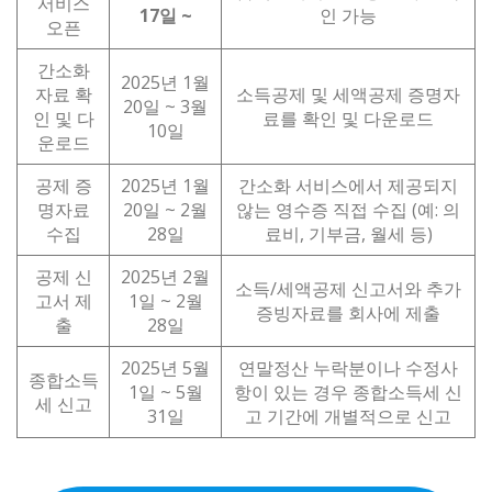
서비스
17일 ~
인 가능
오픈
간소화
2025년 1월
자료 확
소득공제 및 세액공제 증명자
20일 ~ 3월
인 및 다
료를 확인 및 다운로드
10일
운로드
공제 증
2025년 1월
간소화 서비스에서 제공되지
명자료
20일 ~ 2월
않는 영수증 직접 수집 (예: 의
수집
28일
료비, 기부금, 월세 등)
공제 신
2025년 2월
소득/세액공제 신고서와 추가
고서 제
1일 ~ 2월
증빙자료를 회사에 제출
출
28일
2025년 5월
연말정산 누락분이나 수정사
종합소득
1일 ~ 5월
항이 있는 경우 종합소득세 신
세 신고
31일
고 기간에 개별적으로 신고