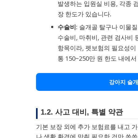
발생하는 입원실 비용, 각종 검
장 한도가 있습니다.
수술비
: 슬개골 탈구나 이물질
수술비, 마취비, 관련 검사비
항목이라, 펫보험의 필요성이 
통 150~250만 원 한도 내에
강아지 슬개
1.2. 사고 대비, 특별 약관
기본 보장 외에 추가 보험료를 내고 
나 생활 환경에 맞춰 필요한 것만 쏙쏙