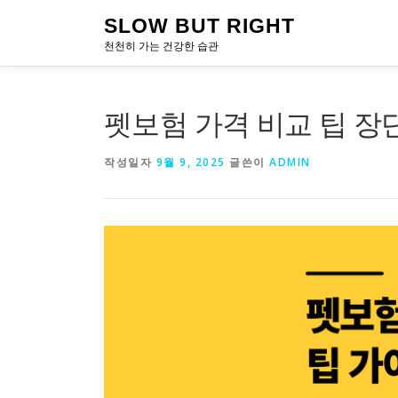
내
SLOW BUT RIGHT
용
천천히 가는 건강한 습관
으
로
바
로
펫보험 가격 비교 팁 장
가
기
작성일자
9월 9, 2025
글쓴이
ADMIN