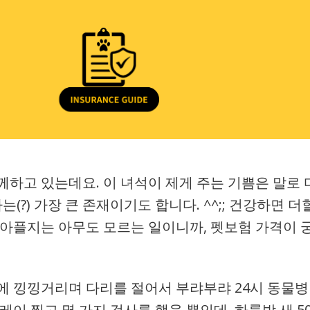
께하고 있는데요. 이 녀석이 제게 주는 기쁨은 말로 
(?) 가장 큰 존재이기도 합니다. ^^;; 건강하면 더
 아플지는 아무도 모르는 일이니까, 펫보험 가격이 
에 낑낑거리며 다리를 절어서 부랴부랴 24시 동물병
이 찍고 몇 가지 검사를 했을 뿐인데, 하룻밤 새 5