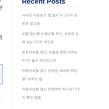
Recent Posts
큰
더비온 다운로드 앱 설치 이 2가지 모
르면 생고생
보험 갱신형 비갱신형 차이, 모르면 손
원
해 보는 3가지 포인트
들
운전자보험 갱신, 보험료 폭탄 피하는
3가지 필수 체크리스트
자동차보험 갱신 안하면 과태료 90만
원? 피하는 법
자동차보험 갱신 언제부터 하나요? 3가
지 확인 방법
해