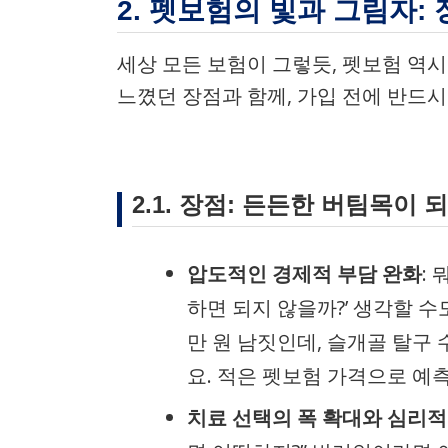
2. 펫보험의 빛과 그림자:
세상 모든 보험이 그렇듯, 펫보험 역시
느꼈던 장점과 함께, 가입 전에 반드시
2.1. 장점: 든든한 버팀목이 
압도적인 경제적 부담 완화
:
하면 되지 않을까?’ 생각할 수
만 원 남짓인데, 슬개골 탈구 
요. 적은 펫보험 가격으로 예
치료 선택의 폭 확대와 심리적