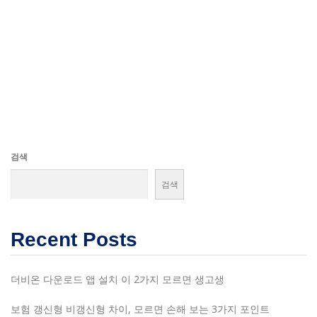
검색
검색
Recent Posts
더비온 다운로드 앱 설치 이 2가지 모르면 생고생
보험 갱신형 비갱신형 차이, 모르면 손해 보는 3가지 포인트