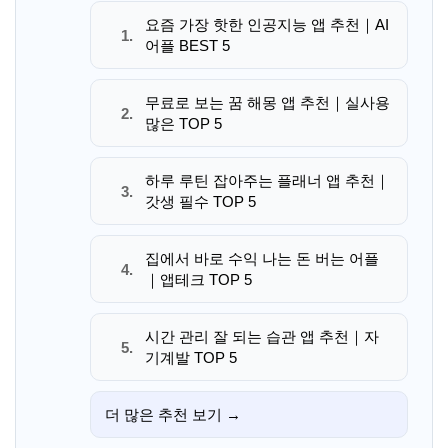
요즘 가장 핫한 인공지능 앱 추천｜AI
1.
어플 BEST 5
무료로 보는 꿈 해몽 앱 추천｜실사용
2.
많은 TOP 5
하루 루틴 잡아주는 플래너 앱 추천｜
3.
갓생 필수 TOP 5
집에서 바로 수익 나는 돈 버는 어플
4.
｜앱테크 TOP 5
시간 관리 잘 되는 습관 앱 추천｜자
5.
기계발 TOP 5
더 많은 추천 보기 →