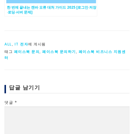
한 번에 끝내는 캔바 오류 대처 가이드 2025 [로그인·저장
·로딩·서버 문제]
ALL
,
IT 전자
에 게시됨
태그
페이스북 문의
,
페이스북 문의하기
,
페이스북 비즈니스 지원센
터
답글 남기기
댓글
*