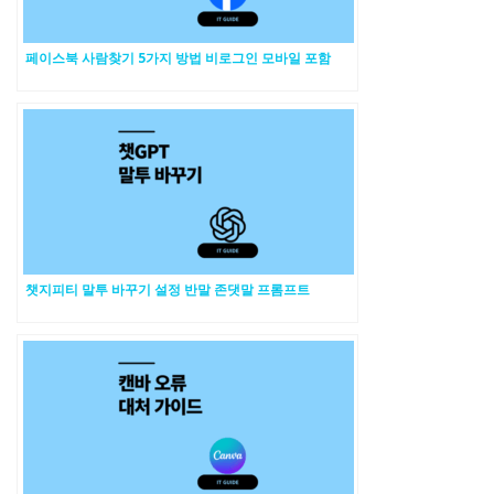
페이스북 사람찾기 5가지 방법 비로그인 모바일 포함
챗지피티 말투 바꾸기 설정 반말 존댓말 프롬프트