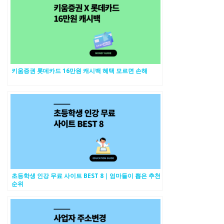
키움증권 롯데카드 16만원 캐시백 혜택 모르면 손해
초등학생 인강 무료 사이트 BEST 8｜엄마들이 뽑은 추천
순위