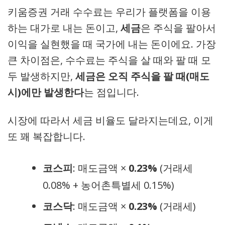
키움증권 거래 수수료는 우리가 플랫폼을 이용
하는 대가로 내는 돈이고,
세금
은 주식을 팔아서
이익을 실현했을 때 국가에 내는 돈이에요. 가장
큰 차이점은, 수수료는 주식을 살 때와 팔 때 모
두 발생하지만,
세금은 오직 주식을 팔 때(매도
시)에만 발생한다
는 점입니다.
시장에 따라서 세금 비율도 달라지는데요, 이게
또 꽤 복잡합니다.
코스피
: 매도금액 ×
0.23%
(거래세
0.08% + 농어촌특별세 0.15%)
코스닥
: 매도금액 ×
0.23%
(거래세)