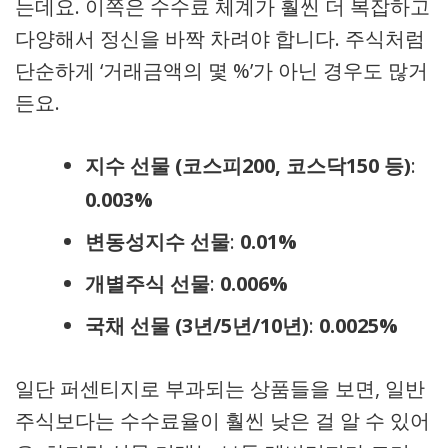
는데요. 이쪽은 수수료 체계가 훨씬 더 복잡하고
다양해서 정신을 바짝 차려야 합니다. 주식처럼
단순하게 ‘거래금액의 몇 %’가 아닌 경우도 많거
든요.
지수 선물 (코스피200, 코스닥150 등)
:
0.003%
변동성지수 선물
:
0.01%
개별주식 선물
:
0.006%
국채 선물 (3년/5년/10년)
:
0.0025%
일단 퍼센티지로 부과되는 상품들을 보면, 일반
주식보다는 수수료율이 훨씬 낮은 걸 알 수 있어