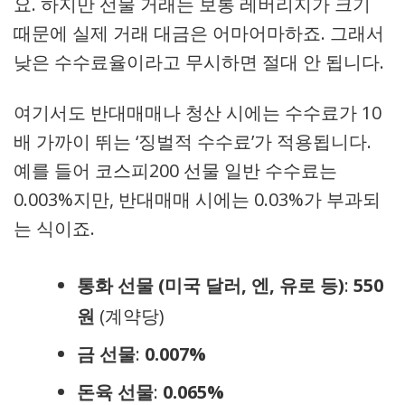
요. 하지만 선물 거래는 보통 레버리지가 크기
때문에 실제 거래 대금은 어마어마하죠. 그래서
낮은 수수료율이라고 무시하면 절대 안 됩니다.
여기서도 반대매매나 청산 시에는 수수료가 10
배 가까이 뛰는 ‘징벌적 수수료’가 적용됩니다.
예를 들어 코스피200 선물 일반 수수료는
0.003%지만, 반대매매 시에는 0.03%가 부과되
는 식이죠.
통화 선물 (미국 달러, 엔, 유로 등)
:
550
원
(계약당)
금 선물
:
0.007%
돈육 선물
:
0.065%