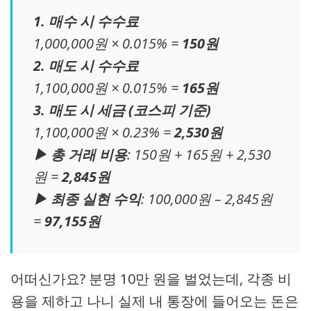
1. 매수 시 수수료
1,000,000원 × 0.015% =
150원
2. 매도 시 수수료
1,100,000원 × 0.015% =
165원
3. 매도 시 세금 (코스피 기준)
1,100,000원 × 0.23% =
2,530원
▶ 총 거래 비용
: 150원 + 165원 + 2,530
원 =
2,845원
▶ 최종 실현 수익
: 100,000원 – 2,845원
=
97,155원
어떠신가요? 분명 10만 원을 벌었는데, 각종 비
용을 제하고 나니 실제 내 통장에 들어오는 돈은