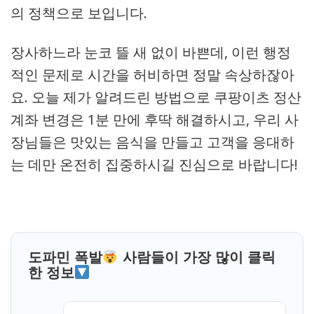
의 정책으로 보입니다.
장사하느라 눈코 뜰 새 없이 바쁜데, 이런 행정
적인 문제로 시간을 허비하면 정말 속상하잖아
요. 오늘 제가 알려드린 방법으로 쿠팡이츠 정산
계좌 변경은 1분 만에 후딱 해결하시고, 우리 사
장님들은 맛있는 음식을 만들고 고객을 응대하
는 데만 온전히 집중하시길 진심으로 바랍니다!
도파민 폭발
사람들이 가장 많이 클릭
한 정보