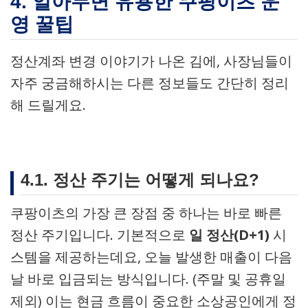
4. 알아두면 유용한 쿠팡이츠 운
영 꿀팁
정산계좌 변경 이야기가 나온 김에, 사장님들이
자주 궁금해하시는 다른 정보들도 간단히 정리
해 드릴게요.
4.1. 정산 주기는 어떻게 되나요?
쿠팡이츠의 가장 큰 장점 중 하나는 바로 빠른
정산 주기입니다. 기본적으로
일 정산(D+1)
시
스템을 제공하는데요, 오늘 발생한 매출이 다음
날 바로 입금되는 방식입니다. (주말 및 공휴일
제외) 이는 현금 흐름이 중요한 소상공인에게 정