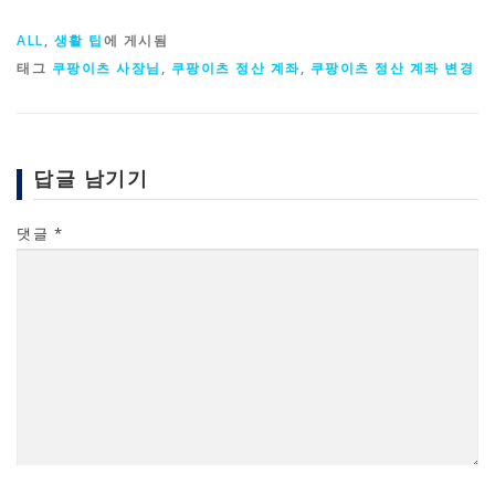
ALL
,
생활 팁
에 게시됨
태그
쿠팡이츠 사장님
,
쿠팡이츠 정산 계좌
,
쿠팡이츠 정산 계좌 변경
답글 남기기
댓글
*