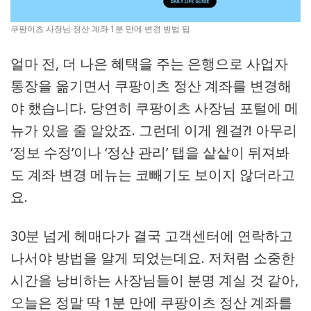
쿠팡이츠 사장님 정산 계좌 1분 만에 변경 방법 팁
얼마 전, 더 나은 혜택을 주는 은행으로 사업자
통장을 옮기면서 쿠팡이츠 정산 계좌를 변경해
야 했습니다. 당연히 쿠팡이츠 사장님 포털에 메
뉴가 있을 줄 알았죠. 그런데 이게 웬걸?! 아무리
‘정보 수정’이나 ‘정산 관리’ 탭을 샅샅이 뒤져봐
도 계좌 변경 메뉴는 코빼기도 보이지 않더라고
요.
30분 넘게 헤매다가 결국 고객센터에 연락하고
나서야 방법을 알게 되었는데요. 저처럼 소중한
시간을 낭비하는 사장님들이 분명 계실 것 같아,
오늘은 정말 딱 1분 만에 쿠팡이츠 정산 계좌를