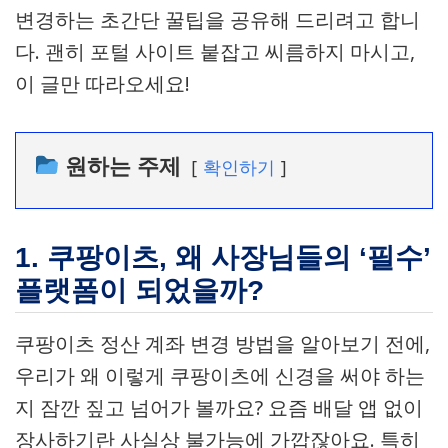
변경하는 초간단 꿀팁을 공유해 드리려고 합니
다. 괜히 포털 사이트 붙잡고 씨름하지 마시고,
이 글만 따라오세요!
원하는 주제
확인하기
1. 쿠팡이츠, 왜 사장님들의 ‘필수’
플랫폼이 되었을까?
쿠팡이츠 정산 계좌 변경 방법을 알아보기 전에,
우리가 왜 이렇게 쿠팡이츠에 신경을 써야 하는
지 잠깐 짚고 넘어가 볼까요? 요즘 배달 앱 없이
장사하기란 사실상 불가능에 가깝잖아요. 특히