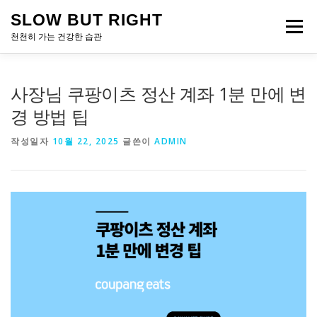
내
SLOW BUT RIGHT
용
메뉴
으
천천히 가는 건강한 습관
로
바
로
사장님 쿠팡이츠 정산 계좌 1분 만에 변
가
기
경 방법 팁
작성일자
10월 22, 2025
글쓴이
ADMIN