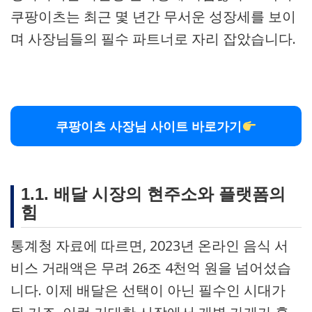
쿠팡이츠는 최근 몇 년간 무서운 성장세를 보이
며 사장님들의 필수 파트너로 자리 잡았습니다.
쿠팡이츠 사장님 사이트 바로가기
1.1. 배달 시장의 현주소와 플랫폼의
힘
통계청 자료에 따르면, 2023년 온라인 음식 서
비스 거래액은 무려 26조 4천억 원을 넘어섰습
니다. 이제 배달은 선택이 아닌 필수인 시대가