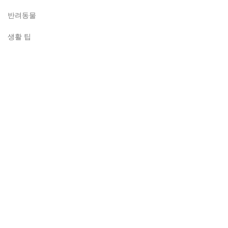
반려동물
생활 팁