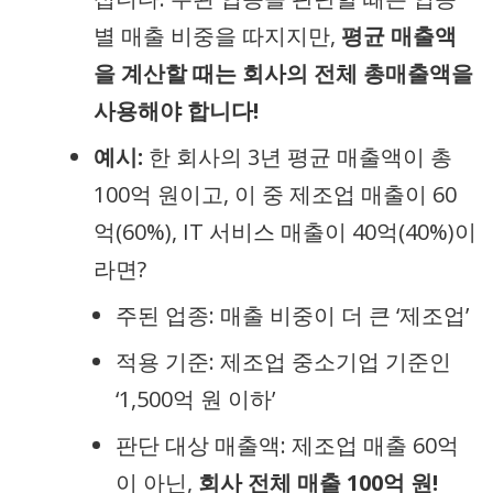
별 매출 비중을 따지지만,
평균 매출액
을 계산할 때는 회사의 전체 총매출액을
사용해야 합니다!
예시:
한 회사의 3년 평균 매출액이 총
100억 원이고, 이 중 제조업 매출이 60
억(60%), IT 서비스 매출이 40억(40%)이
라면?
주된 업종: 매출 비중이 더 큰 ‘제조업’
적용 기준: 제조업 중소기업 기준인
‘1,500억 원 이하’
판단 대상 매출액: 제조업 매출 60억
이 아닌,
회사 전체 매출 100억 원!