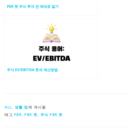
PER 뜻 주식 투자 전 제대로 알기
주식 EV/EBITDA 뜻과 계산방법
ALL
,
생활 팁
에 게시됨
태그
PBR
,
PBR 뜻
,
주식 PBR 뜻