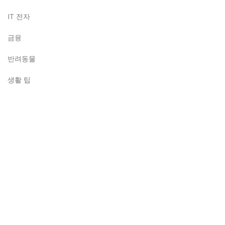
IT 전자
금융
반려동물
생활 팁