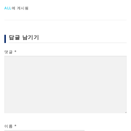
ALL
에 게시됨
답글 남기기
댓글
*
이름
*