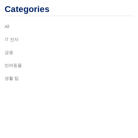
Categories
All
IT 전자
금융
반려동물
생활 팁