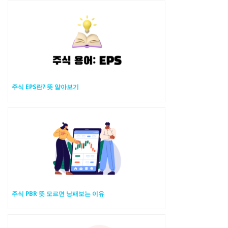
주식 EPS란? 뜻 알아보기
주식 PBR 뜻 모르면 낭패보는 이유