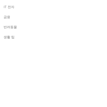
IT 전자
금융
반려동물
생활 팁