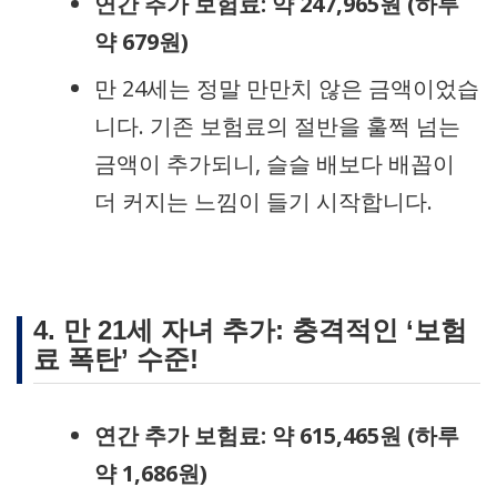
연간 추가 보험료: 약 247,965원 (하루
약 679원)
만 24세는 정말 만만치 않은 금액이었습
니다. 기존 보험료의 절반을 훌쩍 넘는
금액이 추가되니, 슬슬 배보다 배꼽이
더 커지는 느낌이 들기 시작합니다.
4. 만 21세 자녀 추가: 충격적인 ‘보험
료 폭탄’ 수준!
연간 추가 보험료: 약 615,465원 (하루
약 1,686원)