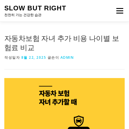
내
SLOW BUT RIGHT
용
메뉴
으
천천히 가는 건강한 습관
로
바
로
자동차보험 자녀 추가 비용 나이별 보
가
기
험료 비교
작성일자
8월 22, 2025
글쓴이
ADMIN