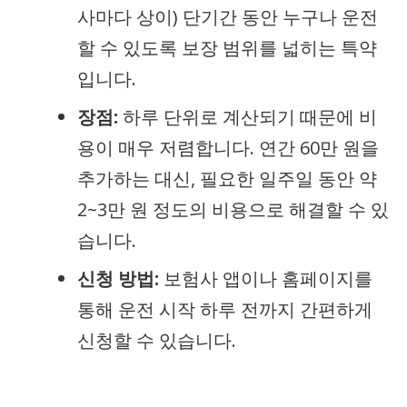
사마다 상이) 단기간 동안 누구나 운전
할 수 있도록 보장 범위를 넓히는 특약
입니다.
장점:
하루 단위로 계산되기 때문에 비
용이 매우 저렴합니다. 연간 60만 원을
추가하는 대신, 필요한 일주일 동안 약
2~3만 원 정도의 비용으로 해결할 수 있
습니다.
신청 방법:
보험사 앱이나 홈페이지를
통해 운전 시작 하루 전까지 간편하게
신청할 수 있습니다.