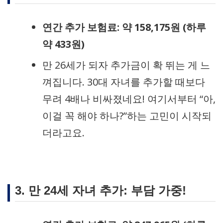
연간 추가 보험료: 약 158,175원 (하루
약 433원)
만 26세가 되자 추가금이 확 뛰는 게 느
껴집니다. 30대 자녀를 추가할 때보다
무려 4배나 비싸졌네요! 여기서부터 “아,
이걸 꼭 해야 하나?”하는 고민이 시작되
더라고요.
3. 만 24세 자녀 추가: 부담 가중!