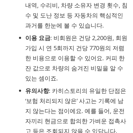
내역, 수리비, 차량 소유자 변경 횟수, 침
수 및 도난 정보 등 자동차의 핵심적인
과거를 한눈에 볼 수 있습니다.
이용 요금
: 비회원은 건당 2,200원, 회원
가입 시 연 5회까지 건당 770원의 저렴
한 비용으로 이용할 수 있어요. 커피 한
잔 값으로 차량의 숨겨진 비밀을 알 수
있는 셈이죠.
유의사항
: 카히스토리의 유일한 단점은
‘보험 처리되지 않은’ 사고는 기록에 남
지 않는다는 점이에요. 예를 들어, 운전
자끼리 현금으로 합의한 가벼운 접촉사
고 등은 조회되지 않을 수 있답니다.