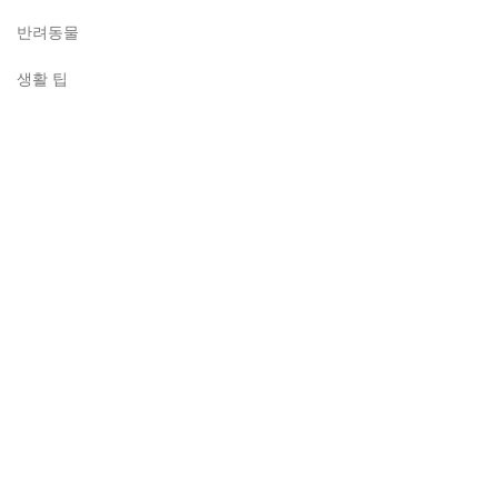
반려동물
생활 팁