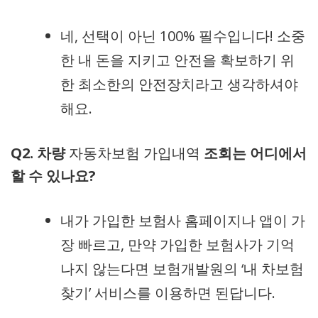
네, 선택이 아닌 100% 필수입니다! 소중
한 내 돈을 지키고 안전을 확보하기 위
한 최소한의 안전장치라고 생각하셔야
해요.
Q2. 차량
자동차보험 가입내역
조회는 어디에서
할 수 있나요?
내가 가입한 보험사 홈페이지나 앱이 가
장 빠르고, 만약 가입한 보험사가 기억
나지 않는다면 보험개발원의 ‘내 차보험
찾기’ 서비스를 이용하면 된답니다.