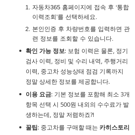
자동차365 홈페이지에 접속 후 ‘통합
이력조회’를 선택하세요.
본인인증 후 차량번호를 입력하면 관
련 정보를 조회할 수 있습니다.
확인 가능 정보
: 보험 이력은 물론, 정기
검사 이력, 정비 및 수리 내역, 주행거리
이력, 중고차 성능상태 점검 기록까지
정말 상세한 정보를 제공합니다.
이용 요금
: 기본 정보를 포함해 최소 3개
항목 선택 시 500원 내외의 수수료가 발
생하는데, 정말 저렴하죠?!
꿀팁
: 중고차를 구매할 때는
카히스토리