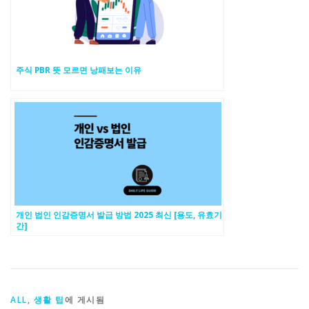
주식 PBR 뜻 모르면 낭패보는 이유
개인 법인 인감증명서 발급 방법 2025 최신 [용도, 유효기
간]
ALL
,
생활 팁
에 게시됨