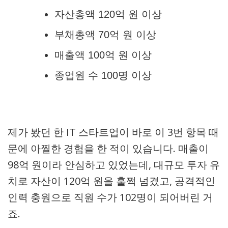
자산총액 120억 원 이상
부채총액 70억 원 이상
매출액 100억 원 이상
종업원 수 100명 이상
제가 봤던 한 IT 스타트업이 바로 이 3번 항목 때
문에 아찔한 경험을 한 적이 있습니다. 매출이
98억 원이라 안심하고 있었는데, 대규모 투자 유
치로 자산이 120억 원을 훌쩍 넘겼고, 공격적인
인력 충원으로 직원 수가 102명이 되어버린 거
죠.