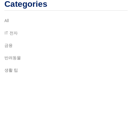
Categories
All
IT 전자
금융
반려동물
생활 팁