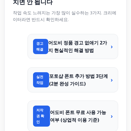
치면 안 됩니다
작업 속도 느려지는 가장 많이 실수하는 3가지. 크리에
이터라면 반드시 확인하세요.
어도비 정품 경고 없애기 2가
경고
›
해결
지 현실적인 해결 방법
포토샵 폰트 추가 방법 3단계
실전
›
작업
(2분 완성 가이드)
저작
어도비 폰트 무료 사용 가능
›
권 확
여부 (상업적 이용 기준)
인