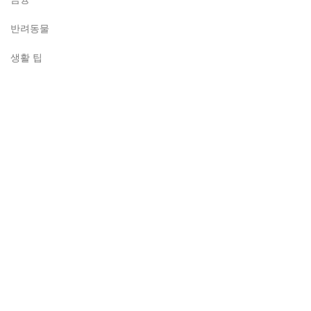
반려동물
생활 팁