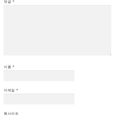
댓글
*
이름
*
이메일
*
웹사이트