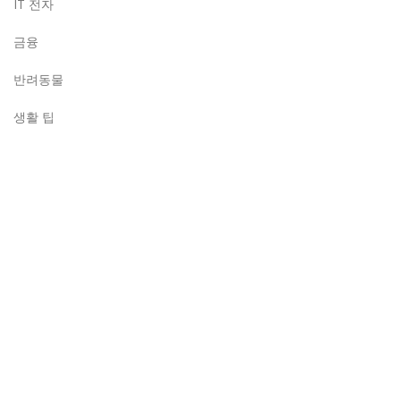
IT 전자
금융
반려동물
생활 팁