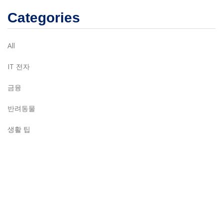
Categories
All
IT 전자
금융
반려동물
생활 팁