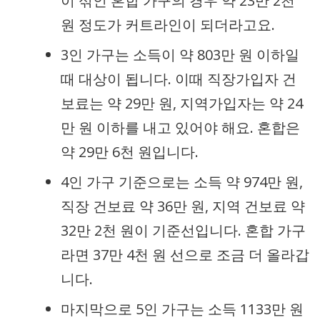
이 섞인 혼합 가구의 경우 약 23만 2천
원 정도가 커트라인이 되더라고요.
3인 가구는 소득이 약 803만 원 이하일
때 대상이 됩니다. 이때 직장가입자 건
보료는 약 29만 원, 지역가입자는 약 24
만 원 이하를 내고 있어야 해요. 혼합은
약 29만 6천 원입니다.
4인 가구 기준으로는 소득 약 974만 원,
직장 건보료 약 36만 원, 지역 건보료 약
32만 2천 원이 기준선입니다. 혼합 가구
라면 37만 4천 원 선으로 조금 더 올라갑
니다.
마지막으로 5인 가구는 소득 1133만 원