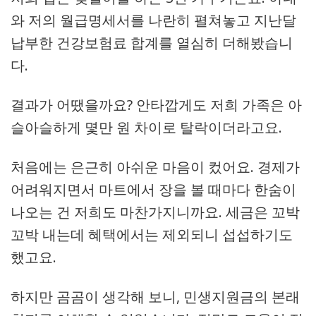
와 저의 월급명세서를 나란히 펼쳐놓고 지난달
납부한 건강보험료 합계를 열심히 더해봤습니
다.
결과가 어땠을까요? 안타깝게도 저희 가족은 아
슬아슬하게 몇만 원 차이로 탈락이더라고요.
처음에는 은근히 아쉬운 마음이 컸어요. 경제가
어려워지면서 마트에서 장을 볼 때마다 한숨이
나오는 건 저희도 마찬가지니까요. 세금은 꼬박
꼬박 내는데 혜택에서는 제외되니 섭섭하기도
했고요.
하지만 곰곰이 생각해 보니, 민생지원금의 본래