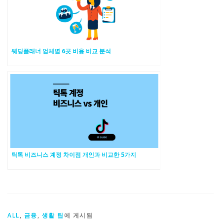
웨딩플래너 업체별 6곳 비용 비교 분석
틱톡 비즈니스 계정 차이점 개인과 비교한 5가지
ALL
,
금융
,
생활 팁
에 게시됨