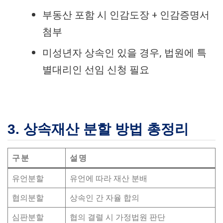
부동산 포함 시 인감도장 + 인감증명서
첨부
미성년자 상속인 있을 경우, 법원에 특
별대리인 선임 신청 필요
3. 상속재산 분할 방법 총정리
구분
설명
유언분할
유언에 따라 재산 분배
협의분할
상속인 간 자율 합의
심판분할
협의 결렬 시 가정법원 판단