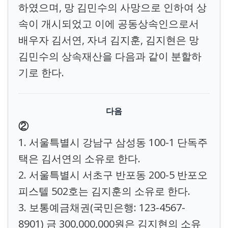
하였으며, 망 김민수의 사망으로 인하여 상
속이 개시되었고 이에 공동상속인으로서
배우자 김서연, 자녀 김지훈, 김지현은 망
김민수의 상속재산을 다음과 같이 분할하
기로 한다.
다음
②
1. 서울특별시 강남구 삼성동 100-1 단독주
택은 김서연의 소유로 한다.
2. 서울특별시 서초구 반포동 200-5 반포오
피스텔 502호는 김지훈의 소유로 한다.
3. 보통예금채권(국민은행: 123-4567-
8901) 금 300,000,000원은 김지현의 소유