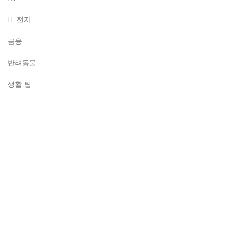
IT 전자
금융
반려동물
생활 팁