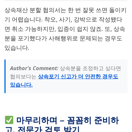
상속재산 분할 협의서는 한 번 잘못 쓰면 돌이키
기 어렵습니다. 착오, 사기, 강박으로 작성됐다
면 취소 가능하지만, 입증이 쉽지 않죠. 또, 상속
분을 포기했다가 사해행위로 문제되는 경우도
있습니다.
Author’s Comment:
상속분을 조정하고 싶다면
협의보다는
상속포기 신고가 더 안전한 경우도
있습니다.
마무리하며 – 꼼꼼히 준비하
고, 전문가 검토 받기