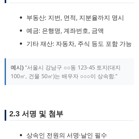
부동산: 지번, 면적, 지분율까지 명시
예금: 은행명, 계좌번호, 금액
기타 재산: 자동차, 주식 등도 포함 가능
예시)
“서울시 강남구 ○○동 123-45 토지(대지
100㎡, 건물 50㎡)는 배우자 ○○○이 상속함.”
2.3 서명 및 첨부
상속인 전원의 서명·날인 필수