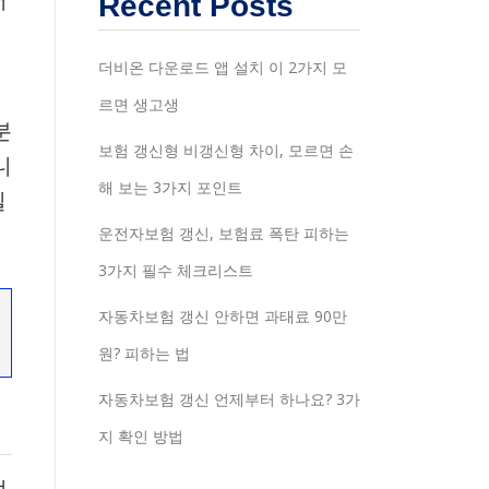
Recent Posts
게
더비온 다운로드 앱 설치 이 2가지 모
르면 생고생
분
보험 갱신형 비갱신형 차이, 모르면 손
니
해 보는 3가지 포인트
실
운전자보험 갱신, 보험료 폭탄 피하는
3가지 필수 체크리스트
자동차보험 갱신 안하면 과태료 90만
원? 피하는 법
자동차보험 갱신 언제부터 하나요? 3가
지 확인 방법
법