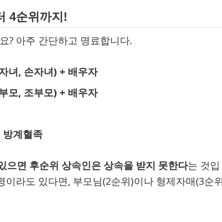
부터 4순위까지!
요? 아주 간단하고 명료합니다.
자녀, 손자녀) + 배우자
부모, 조부모) + 배우자
의 방계혈족
있으면 후순위 상속인은 상속을 받지 못한다
는 것입
한 명이라도 있다면, 부모님(2순위)이나 형제자매(3순위