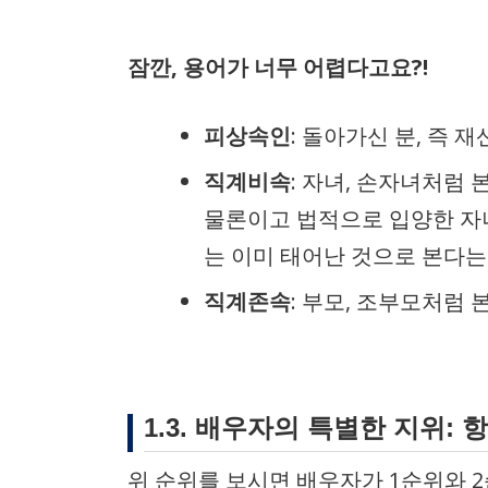
잠깐, 용어가 너무 어렵다고요?!
피상속인
: 돌아가신 분, 즉 
직계비속
: 자녀, 손자녀처럼
물론이고 법적으로 입양한 자
는 이미 태어난 것으로 본다는 
직계존속
: 부모, 조부모처럼
1.3. 배우자의 특별한 지위: 
위 순위를 보시면 배우자가 1순위와 2