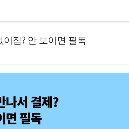
없어짐? 안 보이면 필독