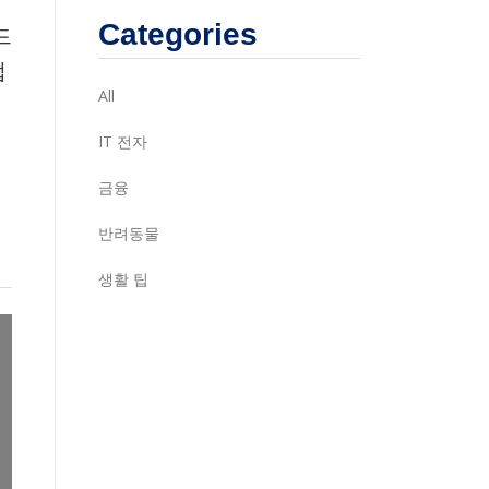
Categories
드
앱
All
IT 전자
금융
반려동물
생활 팁