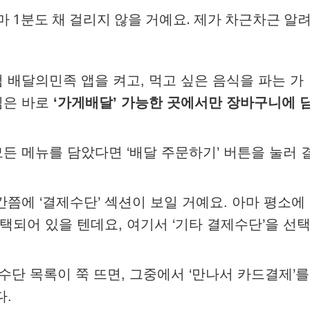
 1분도 채 걸리지 않을 거예요. 제가 차근차근 알
럼 배달의민족 앱을 켜고, 먹고 싶은 음식을 파는 가
심은 바로
‘가게배달’ 가능한 곳에서만 장바구니에 
모든 메뉴를 담았다면 ‘배달 주문하기’ 버튼을 눌러 
중간쯤에 ‘결제수단’ 섹션이 보일 거예요. 아마 평소에
되어 있을 텐데요, 여기서 ‘기타 결제수단’을 선
제수단 목록이 쭉 뜨면, 그중에서 ‘만나서 카드결제’를
다.