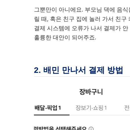
그뿐만이 아니에요. 부모님 댁에 음
릴 때, 혹은 친구 집에 놀러 가서 친
결제 시스템에 오류가 나서 결제가 안 
훌륭한 대안이 되어주죠.
2. 배민 만나서 결제 방법