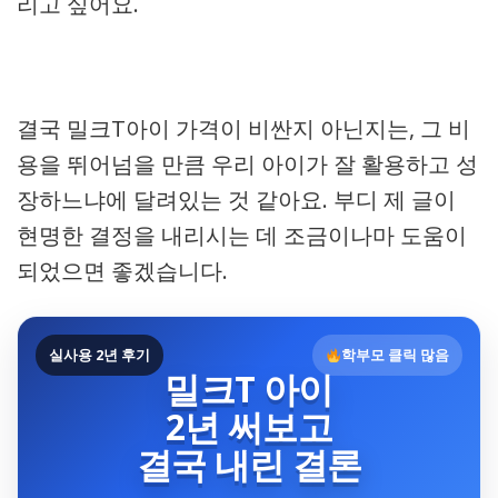
리고 싶어요.
결국 밀크T아이 가격이 비싼지 아닌지는, 그 비
용을 뛰어넘을 만큼 우리 아이가 잘 활용하고 성
장하느냐에 달려있는 것 같아요. 부디 제 글이
현명한 결정을 내리시는 데 조금이나마 도움이
되었으면 좋겠습니다.
실사용 2년 후기
학부모 클릭 많음
밀크T 아이
2년 써보고
결국 내린 결론