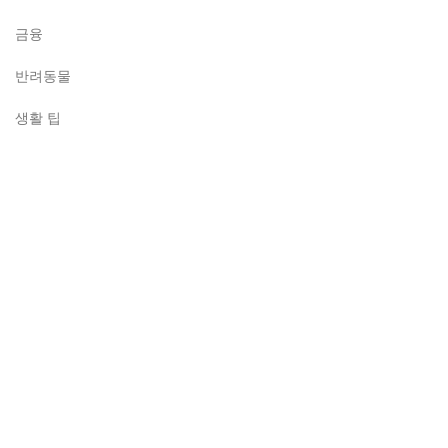
금융
반려동물
생활 팁