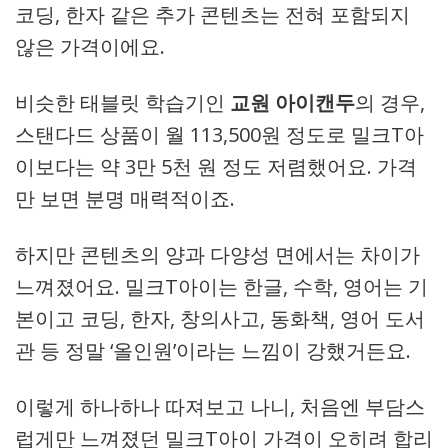
코딩, 한자 같은 추가 콘텐츠는 전혀 포함되지
않은 가격이에요.
비슷한 태블릿 학습기인
교원 아이캔두
의 경우,
스탠다드 상품이 월 113,500원 정도로 밀크T아
이보다는 약 3만 5천 원 정도 저렴했어요. 가격
만 보면 분명 매력적이죠.
하지만 콘텐츠의 양과 다양성 면에서는 차이가
느껴졌어요. 밀크T아이는 한글, 수학, 영어는 기
본이고 코딩, 한자, 창의사고, 동화책, 영어 도서
관 등 정말 ‘올인원’이라는 느낌이 강했거든요.
이렇게 하나하나 따져보고 나니, 처음엔 부담스
럽게만 느껴졌던 밀크T아이 가격이 오히려 합리