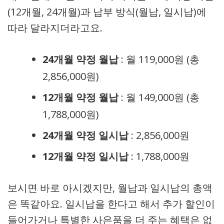
(12개월, 24개월)과 납부 방식(월납, 일시납)에
따라 달라지더라고요.
24개월 약정 월납
: 월 119,000원 (총
2,856,000원)
12개월 약정 월납
: 월 149,000원 (총
1,788,000원)
24개월 약정 일시납
: 2,856,000원
12개월 약정 일시납
: 1,788,000원
보시면 바로 아시겠지만, 월납과 일시납의 총액
은 똑같아요. 일시납을 한다고 해서 추가 할인이
들어가거나 특별한 사은품을 더 주는 혜택은 없