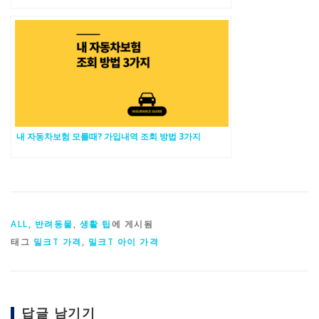
내 자동차보험 모를때? 가입내역 조회 방법 3가지
ALL
,
반려동물
,
생활 팁
에 게시됨
태그
밀크T 가격
,
밀크T 아이 가격
답글 남기기