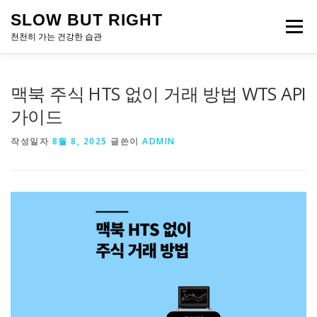
내
SLOW BUT RIGHT
용
메뉴
으
천천히 가는 건강한 습관
로
바
로
맥북 주식 HTS 없이 거래 방법 WTS API
가
기
가이드
작성일자
8월 8, 2025
글쓴이
ADMIN