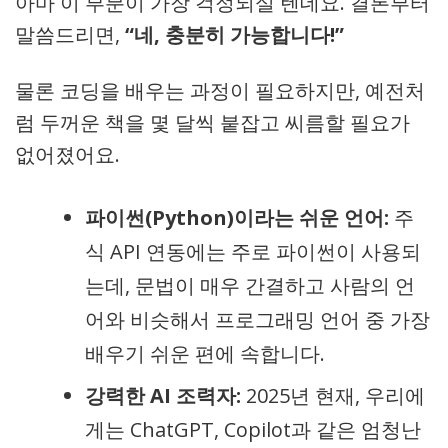
아마 이 부분이 가장 걱정되실 텐데요. 결론부터
말씀드리면,
“네, 충분히 가능합니다!”
물론 코딩을 배우는 과정이 필요하지만, 예전처
럼 두꺼운 책을 몇 달씩 붙잡고 씨름할 필요가
없어졌어요.
파이썬(Python)이라는 쉬운 언어:
주
식 API 연동에는 주로 파이썬이 사용되
는데, 문법이 매우 간결하고 사람의 언
어와 비슷해서 프로그래밍 언어 중 가장
배우기 쉬운 편에 속합니다.
강력한 AI 조력자:
2025년 현재, 우리에
게는 ChatGPT, Copilot과 같은 엄청난