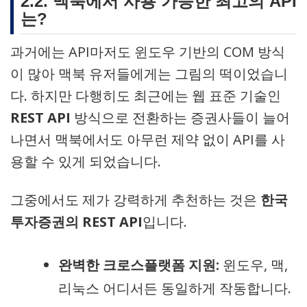
2.2. 맥북에서 사용 가능한 최고의 API
는?
과거에는 API마저도 윈도우 기반의 COM 방식
이 많아 맥북 유저들에게는 그림의 떡이었습니
다. 하지만 다행히도 최근에는 웹 표준 기술인
REST API
방식으로 전환하는 증권사들이 늘어
나면서 맥북에서도 아무런 제약 없이 API를 사
용할 수 있게 되었습니다.
그중에서도 제가 강력하게 추천하는 것은
한국
투자증권의 REST API
입니다.
완벽한 크로스플랫폼 지원:
윈도우, 맥,
리눅스 어디서든 동일하게 작동합니다.