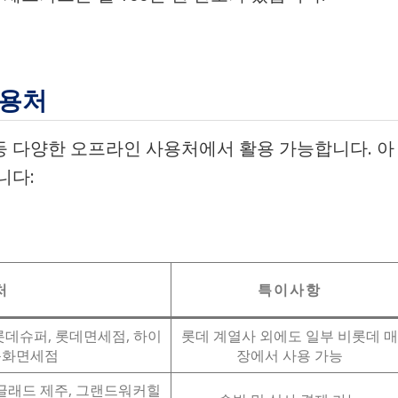
사용처
 등 다양한 오프라인 사용처에서 활용 가능합니다. 아
니다:
처
특이사항
롯데슈퍼, 롯데면세점, 하이
롯데 계열사 외에도 일부 비롯데 매
 동화면세점
장에서 사용 가능
종글래드 제주, 그랜드워커힐