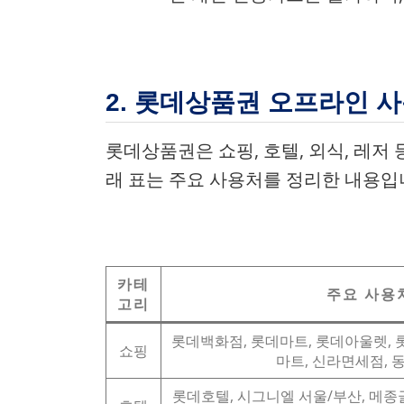
2. 롯데상품권 오프라인 
롯데상품권은 쇼핑, 호텔, 외식, 레저
래 표는 주요 사용처를 정리한 내용입
카테
주요 사용
고리
롯데백화점, 롯데마트, 롯데아울렛, 
쇼핑
마트, 신라면세점,
롯데호텔, 시그니엘 서울/부산, 메