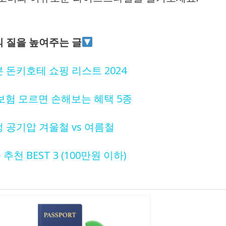
 질을 높여주는 글
 돈키호테 쇼핑 리스트 2024
험 모르면 손해보는 혜택 5종
 공기압 겨울철 vs 여름철
천 BEST 3 (100만원 이하)