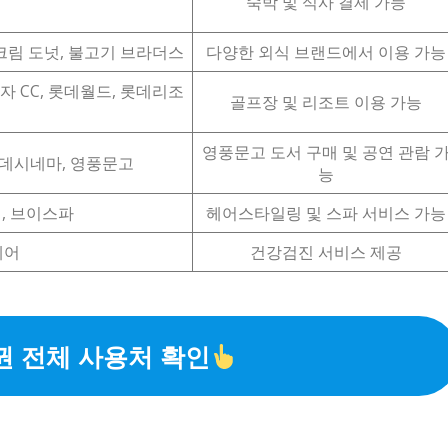
숙박 및 식사 결제 가능
크림 도넛, 불고기 브라더스
다양한 외식 브랜드에서 이용 가능
라자 CC, 롯데월드, 롯데리조
골프장 및 리조트 이용 가능
영풍문고 도서 구매 및 공연 관람 
롯데시네마, 영풍문고
능
, 브이스파
헤어스타일링 및 스파 서비스 가능
케어
건강검진 서비스 제공
 전체 사용처 확인