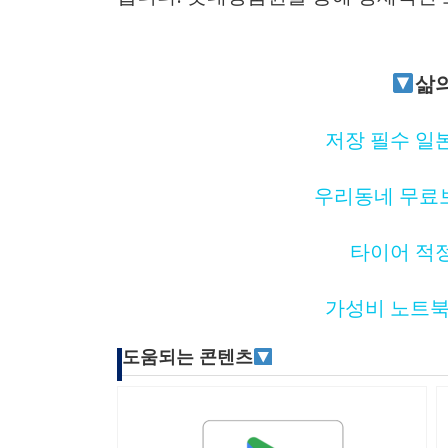
삶의
저장 필수 일본
우리동네 무료보
타이어 적정
가성비 노트북 추
도움되는 콘텐츠