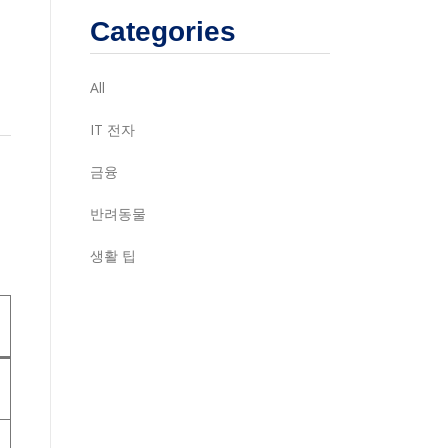
Categories
All
IT 전자
금융
반려동물
생활 팁