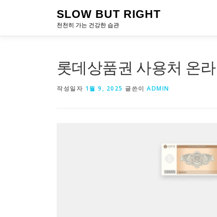
내
SLOW BUT RIGHT
용
천천히 가는 건강한 습관
으
로
바
로
롯데상품권 사용처 온라
가
기
작성일자
1월 9, 2025
글쓴이
ADMIN