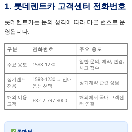
1. 롯데렌트카 고객센터 전화번호
롯데렌트카는 문의 성격에 따라 다른 번호로 운
영됩니다.
구분
전화번호
주요 용도
일반 문의, 예약, 변경,
주요 용도
1588-1230
사고 접수
장기렌트
1588-1230 → 안내
장기계약 관련 상담
전용
음성 선택
해외 이용
해외에서 국내 고객센
+82-2-797-8000
고객
터 연결
통화 팁: