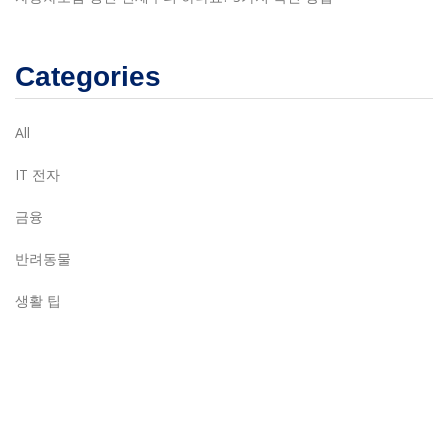
Categories
All
IT 전자
금융
반려동물
생활 팁