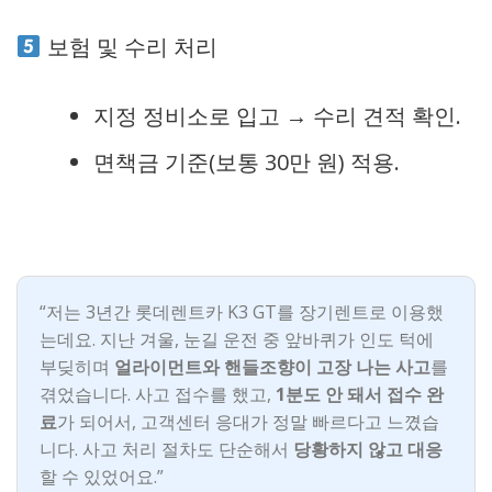
보험 및 수리 처리
지정 정비소로 입고 → 수리 견적 확인.
면책금 기준(보통 30만 원) 적용.
“저는 3년간 롯데렌트카 K3 GT를 장기렌트로 이용했
는데요. 지난 겨울, 눈길 운전 중 앞바퀴가 인도 턱에
부딪히며
얼라이먼트와 핸들조향이 고장 나는 사고
를
겪었습니다. 사고 접수를 했고,
1분도 안 돼서 접수 완
료
가 되어서, 고객센터 응대가 정말 빠르다고 느꼈습
니다. 사고 처리 절차도 단순해서
당황하지 않고 대응
할 수 있었어요.”