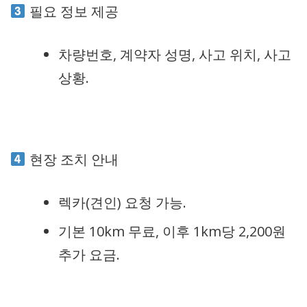
필요 정보 제공
차량번호, 계약자 성명, 사고 위치, 사고
상황.
현장 조치 안내
렉카(견인) 요청 가능.
기본 10km 무료, 이후 1km당 2,200원
추가 요금.