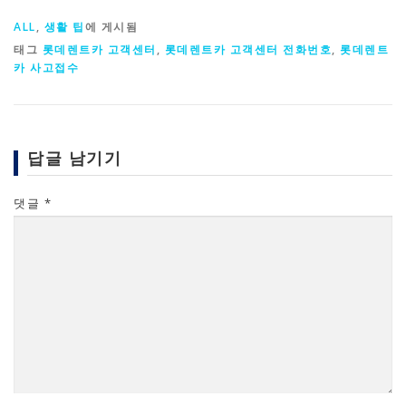
ALL
,
생활 팁
에 게시됨
태그
롯데렌트카 고객센터
,
롯데렌트카 고객센터 전화번호
,
롯데렌트
카 사고접수
답글 남기기
댓글
*