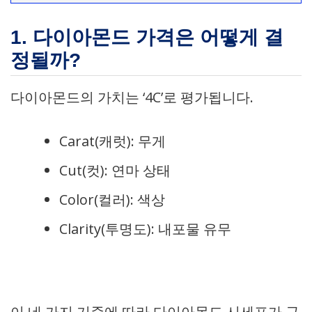
1. 다이아몬드 가격은 어떻게 결
정될까?
다이아몬드의 가치는 ‘4C’로 평가됩니다.
Carat(캐럿): 무게
Cut(컷): 연마 상태
Color(컬러): 색상
Clarity(투명도): 내포물 유무
이 네 가지 기준에 따라 다이아몬드 시세표가 구