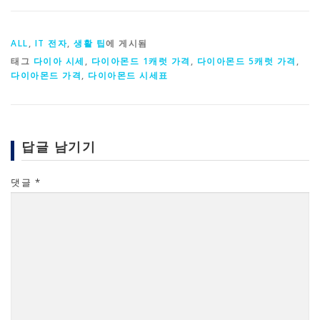
ALL
,
IT 전자
,
생활 팁
에 게시됨
태그
다이아 시세
,
다이아몬드 1캐럿 가격
,
다이아몬드 5캐럿 가격
,
다이아몬드 가격
,
다이아몬드 시세표
답글 남기기
댓글
*