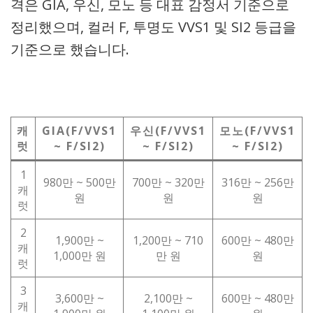
격은 GIA, 우신, 모노 등 대표 감정서 기준으로
정리했으며, 컬러 F, 투명도 VVS1 및 SI2 등급을
기준으로 했습니다.
캐
GIA(F/VVS1
우신(F/VVS1
모노(F/VVS1
럿
~ F/SI2)
~ F/SI2)
~ F/SI2)
1
980만 ~ 500만
700만 ~ 320만
316만 ~ 256만
캐
원
원
원
럿
2
1,900만 ~
1,200만 ~ 710
600만 ~ 480만
캐
1,000만 원
만 원
원
럿
3
3,600만 ~
2,100만 ~
600만 ~ 480만
캐