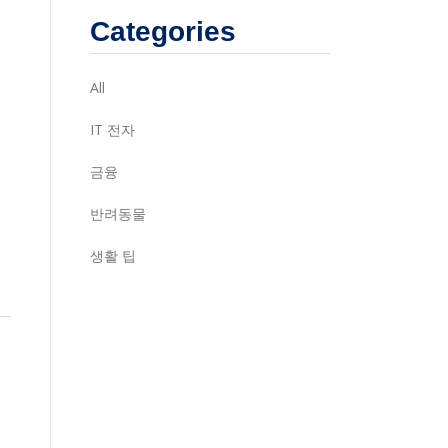
Categories
All
IT 전자
금융
반려동물
생활 팁
.