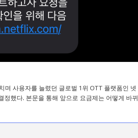
d’라고 외치며 사용자를 늘렸던 글로벌 1위 OTT 플랫폼인 넷
결정했다. 본문을 통해 앞으로 요금제는 어떻게 바