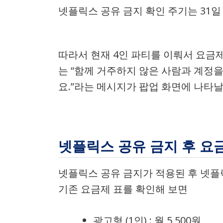
넷플릭스 공유 금지 확인 주기는 31일 
따라서 현재 4인 파티를 이뤄서 요금
는 “함께 거주하지 않은 사람과 계정
요.”라는 메시지가 팝업 화면에 나타날
넷플릭스 공유 금지 후 요
넷플릭스 공유 금지가 적용된 후 넷플
기존 요금제 표를 확인해 보면
광고형 (1인) : 월 5,500원