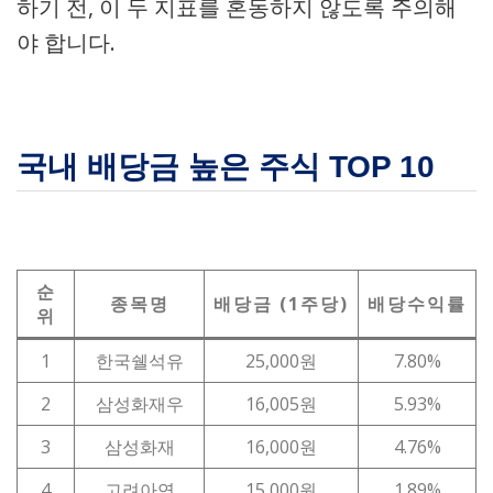
하기 전, 이 두 지표를 혼동하지 않도록 주의해
야 합니다.
국내 배당금 높은 주식 TOP 10
순
종목명
배당금 (1주당)
배당수익률
위
1
한국쉘석유
25,000원
7.80%
2
삼성화재우
16,005원
5.93%
3
삼성화재
16,000원
4.76%
4
고려아연
15,000원
1.89%