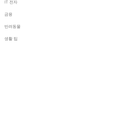
IT 전자
금융
반려동물
생활 팁