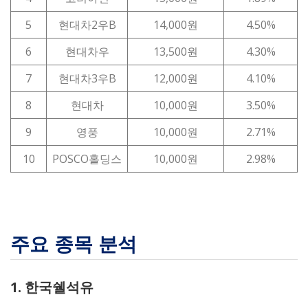
5
현대차2우B
14,000원
4.50%
6
현대차우
13,500원
4.30%
7
현대차3우B
12,000원
4.10%
8
현대차
10,000원
3.50%
9
영풍
10,000원
2.71%
10
POSCO홀딩스
10,000원
2.98%
주요 종목 분석
1. 한국쉘석유