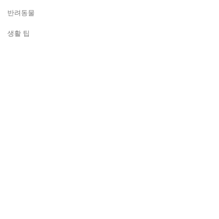
반려동물
생활 팁