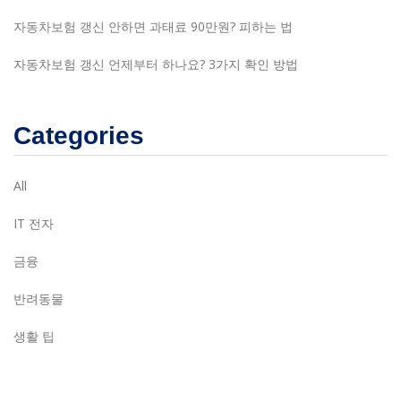
자동차보험 갱신 안하면 과태료 90만원? 피하는 법
자동차보험 갱신 언제부터 하나요? 3가지 확인 방법
Categories
All
IT 전자
금융
반려동물
생활 팁