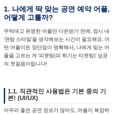
1. 나에게 딱 맞는 공연 예약 어플,
어떻게 고를까?
무턱대고 유명한 어플만 다운받기 전에, 잠시 내
‘관람 스타일’을 생각해보는 시간이 필요해요. 어
떤 어플이든 장단점이 명확해서, 나에게 맞는 어
플을 고르는 게 ‘피켓팅(피 튀기는 티켓팅)’ 성공
의 첫걸음이랍니다!
1.1. 직관적인 사용법은 기본 중의 기
본! (UI/UX)
아무리 좋은 공연 정보가 많아도, 어플이 복잡하