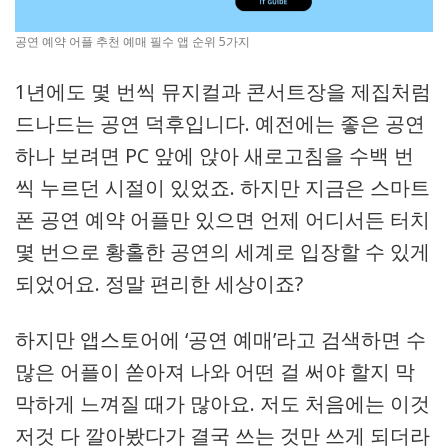
공연 예약 어플 추천 예매 필수 앱 순위 5가지
1년에도 몇 번씩 뮤지컬과 콘서트장을 제집처럼
드나드는 공연 덕후입니다. 예전에는 좋은 공연
하나 보려면 PC 앞에 앉아 새로고침을 수백 번
씩 누르던 시절이 있었죠. 하지만 지금은 스마트
폰 공연 예약 어플만 있으면 언제 어디서든 터치
몇 번으로 황홀한 공연의 세계로 입장할 수 있게
되었어요. 정말 편리한 세상이죠?
하지만 앱스토어에 ‘공연 예매’라고 검색하면 수
많은 어플이 쏟아져 나와 어떤 걸 써야 할지 막
막하게 느껴질 때가 많아요. 저도 처음에는 이것
저것 다 깔아봤다가 결국 쓰는 것만 쓰게 되더라