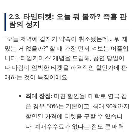
2.3. 타임티켓: 오늘 뭐 볼까? 즉흥 관
람의 성지
“오늘 저녁에 갑자기 약속이 취소됐는데… 뭐 재
밌는 거 없을까?” 할 때 가장 먼저 켜보는 어플입
니다. ‘타임커머스’ 개념을 도입해, 공연 당일이
나 마감이 임박한 티켓을 파격적인 할인가에 판
매하는 것이 특징이에요.
최대 장점:
미친 할인율! 대학로 연극 같
은 경우 50%는 기본이고, 최대 90%까지
할인된 가격에 티켓을 구할 수 있습니
다. 예매수수료가 없다는 점도 큰 매력