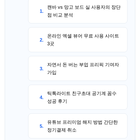
캔바 vs 망고 보드 실 사용자의 장단
1.
점 비교 분석
온라인 엑셀 뷰어 무료 사용 사이트
2.
3곳
자면서 돈 버는 부업 프리픽 기여자
3.
가입
틱톡라이트 친구초대 공기계 꼼수
4.
성공 후기
유튜브 프리미엄 해지 방법 간단한
5.
정기결제 취소