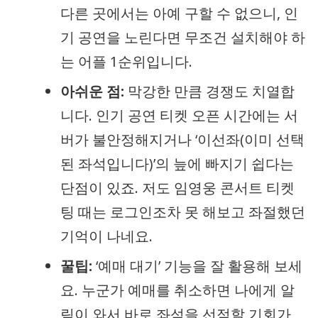
다른 곳에서는 아예 구할 수 없으니, 인
기 공연을 노린다면 무조건 설치해야 하
는 어플 1순위입니다.
아쉬운 점:
막강한 만큼 경쟁도 치열합
니다. 인기 공연 티켓 오픈 시간에는 서
버가 불안정해지거나 ‘이선좌(이미 선택
된 좌석입니다)’의 늪에 빠지기 쉽다는
단점이 있죠. 저도 임영웅 콘서트 티켓
팅 때는 로그인조차 못 해보고 좌절했던
기억이 나네요.
꿀팁:
‘예매 대기’ 기능을 잘 활용해 보세
요. 누군가 예매를 취소하면 나에게 알
림이 와서 바로 좌석을 선점할 기회가