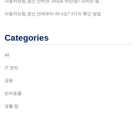
자동차보험 갱신 안하면 과태료 90만원? 피하는 법
자동차보험 갱신 언제부터 하나요? 3가지 확인 방법
Categories
All
IT 전자
금융
반려동물
생활 팁