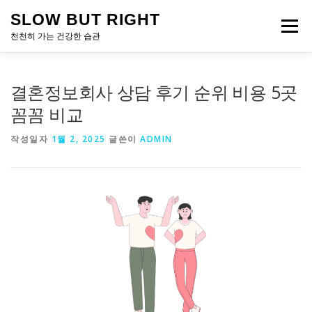
내
SLOW BUT RIGHT
용
메뉴
으
천천히 가는 건강한 습관
로
바
로
결혼정보회사 상담 후기 순위 비용 5곳
가
기
꼼꼼 비교
작성일자
1월 2, 2025
글쓴이
ADMIN