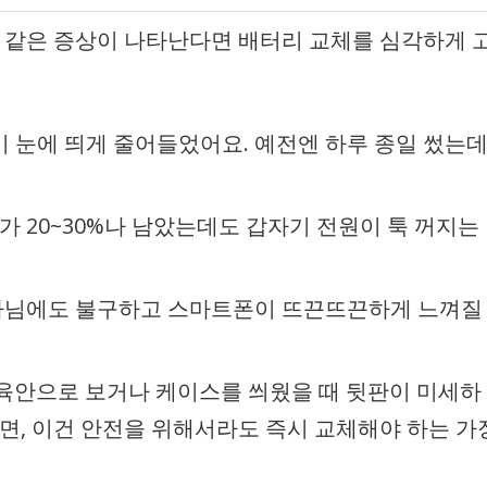
와 같은 증상이 나타난다면 배터리 교체를 심각하게 
이 눈에 띄게 줄어들었어요. 예전엔 하루 종일 썼는
 20~30%나 남았는데도 갑자기 전원이 툭 꺼지는
아님에도 불구하고 스마트폰이 뜨끈뜨끈하게 느껴질
육안으로 보거나 케이스를 씌웠을 때 뒷판이 미세하
면, 이건 안전을 위해서라도 즉시 교체해야 하는 가