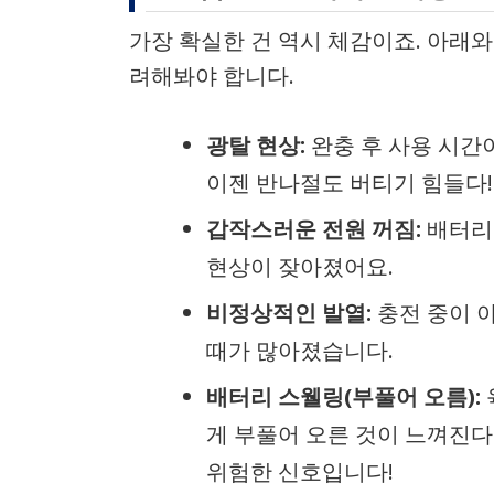
가장 확실한 건 역시 체감이죠. 아래
려해봐야 합니다.
광탈 현상:
완충 후 사용 시간
이젠 반나절도 버티기 힘들다!
갑작스러운 전원 꺼짐:
배터리가
현상이 잦아졌어요.
비정상적인 발열:
충전 중이 
때가 많아졌습니다.
배터리 스웰링(부풀어 오름):
게 부풀어 오른 것이 느껴진다
위험한 신호입니다!