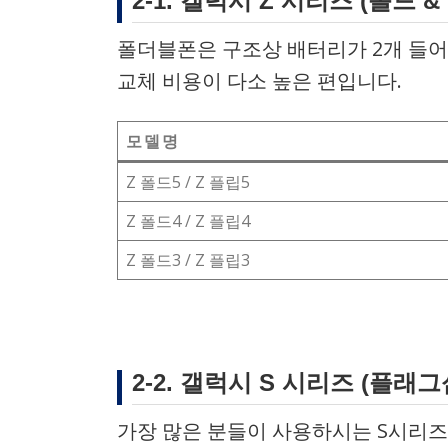
2-1. 갤럭시 Z 시리즈 (폴드 &
폴더블폰은 구조상 배터리가 2개 들어가
교체 비용이 다소 높은 편입니다.
모델명
Z 폴드5 / Z 플립5
Z 폴드4 / Z 플립4
Z 폴드3 / Z 플립3
2-2. 갤럭시 S 시리즈 (플래그
가장 많은 분들이 사용하시는 S시리즈