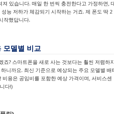
져 있습니다. 매일 한 번씩 충전한다고 가정하면, 
 성능 저하가 체감되기 시작하는 거죠. 제 폰도 딱 2
 시작했답니다.
용 모델별 비교
이겠죠? 스마트폰을 새로 사는 것보다는 훨씬 저렴하
야 하니까요. 최신 기준으로 예상되는 주요 모델별 배
당 비용은 공임비를 포함한 예상 가격이며, 서비스센
니다!)