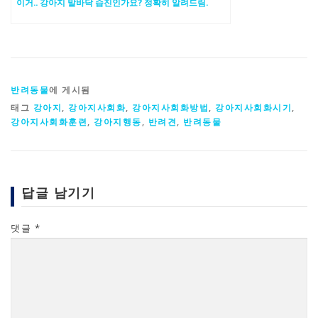
이거.. 강아지 발바닥 습진인가요? 정확히 알려드림.
반려동물
에 게시됨
태그
강아지
,
강아지사회화
,
강아지사회화방법
,
강아지사회화시기
,
강아지사회화훈련
,
강아지행동
,
반려견
,
반려동물
답글 남기기
댓글
*