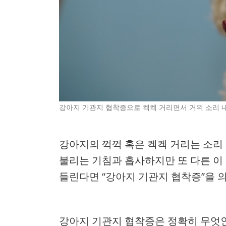
강아지 기관지 협착증으로 켁켁 거리면서 거위 소리 
강아지의 꺽꺽 혹은 켁켁 거리는 소리
불리는 기침과 흡사하지만 또 다른 이
들린다면 “강아지 기관지 협착증”을 의
강아지 기관지 협착증은 정확히 무엇인