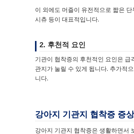
이 외에도 머즐이 유전적으로 짧은 단
시츄 등이 대표적입니다.
2. 후천적 요인
기관이 협착증의 후천적인 요인은 급격
관지가 눌릴 수 있게 됩니다. 추가적
니다.
강아지 기관지 협착증 증
강아지 기관지 협착증은 생활하면서 보