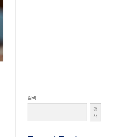
검색
검
색
법