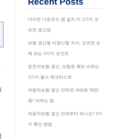
Recent Posts
더비온 다운로드 앱 설치 이 2가지 모
르면 생고생
보험 갱신형 비갱신형 차이, 모르면 손
해 보는 3가지 포인트
운전자보험 갱신, 보험료 폭탄 피하는
3가지 필수 체크리스트
숨
자동차보험 갱신 안하면 과태료 90만
원? 피하는 법
자동차보험 갱신 언제부터 하나요? 3가
지 확인 방법
적
정