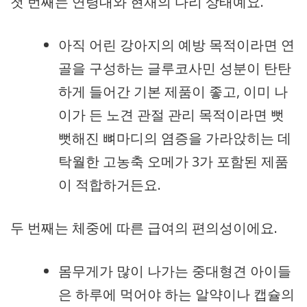
첫 번째는 연령대와 현재의 다리 상태예요.
아직 어린 강아지의 예방 목적이라면 연
골을 구성하는 글루코사민 성분이 탄탄
하게 들어간 기본 제품이 좋고, 이미 나
이가 든 노견 관절 관리 목적이라면 뻣
뻣해진 뼈마디의 염증을 가라앉히는 데
탁월한 고농축 오메가 3가 포함된 제품
이 적합하거든요.
두 번째는 체중에 따른 급여의 편의성이에요.
몸무게가 많이 나가는 중대형견 아이들
은 하루에 먹어야 하는 알약이나 캡슐의