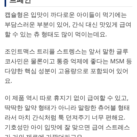
캡슐형은 입맛이 까다로운 아이들이 먹기에는
부담스러운 부분이 있어, 간식 대신 맛있게 급여
할 수 있는 츄 형태도 많이 먹이는데요.
조인트맥스 트리플 스트렝스는 앞서 말한 글루
코사민은 물론이고 통증 억제에 좋다는 MSM 등
다양한 핵심 성분이 고용량으로 포함되어 있어
요.
이 제품 역시 따로 휴지기 없이 급여할 수 있고,
딱딱한 알약 형태가 아니라 말랑한 츄어블 형태
라서 마치 간식처럼 툭 던져주기 너무 편해요.
기호성만 아이 입맛에 잘 맞으면 급여 스트레스
가 거의 제로에 가깝더라고요.