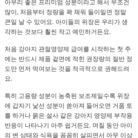
아무리 좋은 프리미엄 성분이라고 해서 무조건
많이, 처음부터 정량을 꽉 채워 들이밀면 정말
큰일 날 수 있어요. 아이들의 위장은 우리가 생
각하는 것보다 훨씬 작고 예민하거든요.
처음 강아지 관절영양제 급여를 시작하는 첫 주
에는 반드시 제품 겉면에 적힌 권장량의 절반 정
도만 먼저 먹여보는 것을 적극적으로 권해드려
요.
특히 고용량 성분이 농축된 보조제일수록 위장
에 갑자기 낯선 성분이 쏟아져 들어오면 거품 토
를 하거나 묽은 설사 같은 강아지 영양제 부작용
반응이 나타나기 아주 쉽거든요. 며칠 동안 아이
의 변 상태와 식욕을 꼼꼼히 살피면서 아무 이상