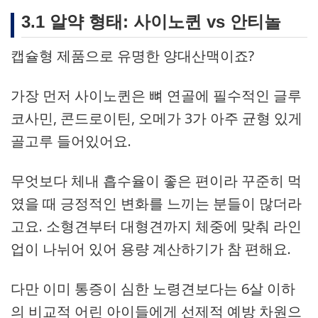
3.1 알약 형태: 사이노퀸 vs 안티놀
캡슐형 제품으로 유명한 양대산맥이죠?
가장 먼저 사이노퀸은 뼈 연골에 필수적인 글루
코사민, 콘드로이틴, 오메가 3가 아주 균형 있게
골고루 들어있어요.
무엇보다 체내 흡수율이 좋은 편이라 꾸준히 먹
였을 때 긍정적인 변화를 느끼는 분들이 많더라
고요. 소형견부터 대형견까지 체중에 맞춰 라인
업이 나뉘어 있어 용량 계산하기가 참 편해요.
다만 이미 통증이 심한 노령견보다는 6살 이하
의 비교적 어린 아이들에게 선제적 예방 차원으