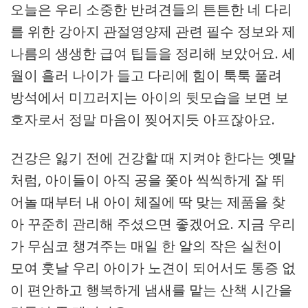
오늘은 우리 소중한 반려견들의 튼튼한 네 다리
를 위한 강아지 관절영양제 관련 필수 정보와 제
나름의 생생한 급여 팁들을 정리해 보았어요. 세
월이 흘러 나이가 들고 다리에 힘이 툭툭 풀려
방석에서 미끄러지는 아이의 뒷모습을 보면 보
호자로서 정말 마음이 찢어지듯 아프잖아요.
건강은 잃기 전에 건강할 때 지켜야 한다는 옛말
처럼, 아이들이 아직 공을 쫓아 씩씩하게 잘 뛰
어놀 때부터 내 아이 체질에 딱 맞는 제품을 찾
아 꾸준히 관리해 주셨으면 좋겠어요. 지금 우리
가 무심코 챙겨주는 매일 한 알의 작은 실천이
모여 훗날 우리 아이가 노견이 되어서도 통증 없
이 편안하고 행복하게 냄새를 맡는 산책 시간을