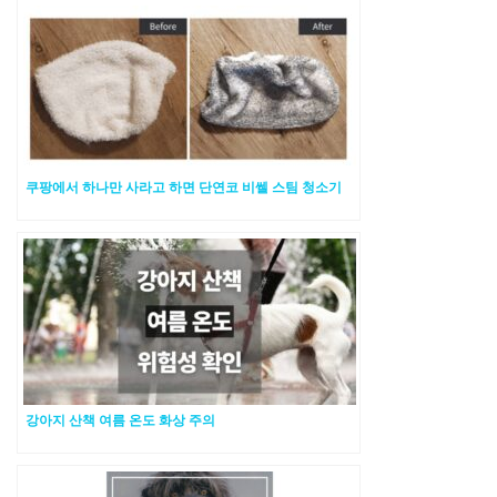
쿠팡에서 하나만 사라고 하면 단연코 비쎌 스팀 청소기
강아지 산책 여름 온도 화상 주의