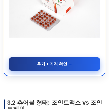
후기 + 가격 확인 →
3.2 츄어블 형태: 조인트맥스 vs 조인
트페인