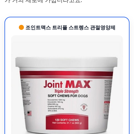
조인트맥스 트리플 스트렝스 관절영양제