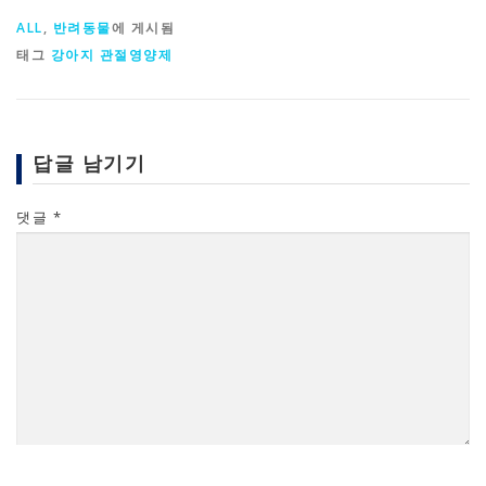
ALL
,
반려동물
에 게시됨
태그
강아지 관절영양제
답글 남기기
댓글
*