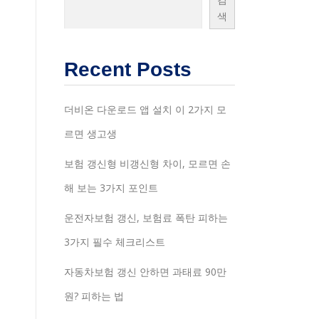
색
Recent Posts
더비온 다운로드 앱 설치 이 2가지 모
르면 생고생
보험 갱신형 비갱신형 차이, 모르면 손
해 보는 3가지 포인트
운전자보험 갱신, 보험료 폭탄 피하는
3가지 필수 체크리스트
자동차보험 갱신 안하면 과태료 90만
원? 피하는 법