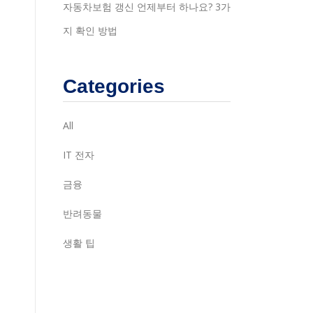
자동차보험 갱신 언제부터 하나요? 3가
지 확인 방법
Categories
All
IT 전자
금융
반려동물
생활 팁