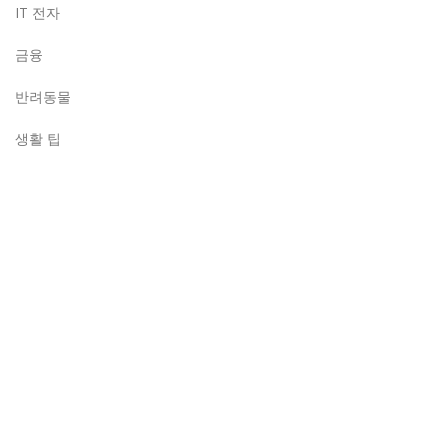
IT 전자
금융
반려동물
생활 팁