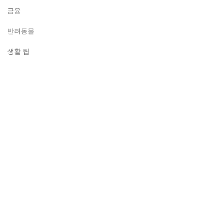
금융
반려동물
생활 팁