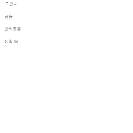
IT 전자
금융
반려동물
생활 팁