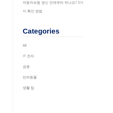
자동차보험 갱신 언제부터 하나요? 3가
지 확인 방법
Categories
All
IT 전자
금융
반려동물
생활 팁