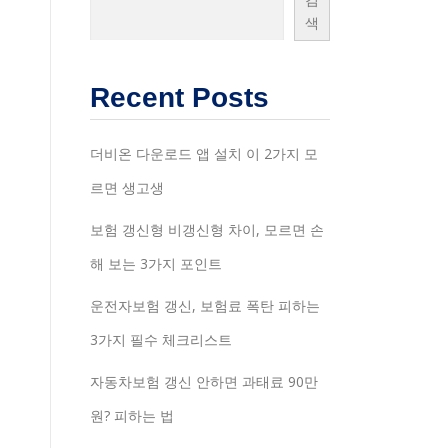
색
Recent Posts
더비온 다운로드 앱 설치 이 2가지 모
르면 생고생
보험 갱신형 비갱신형 차이, 모르면 손
해 보는 3가지 포인트
운전자보험 갱신, 보험료 폭탄 피하는
3가지 필수 체크리스트
자동차보험 갱신 안하면 과태료 90만
원? 피하는 법