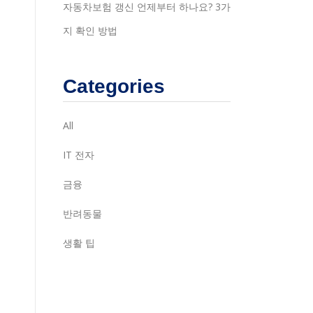
자동차보험 갱신 언제부터 하나요? 3가
지 확인 방법
Categories
All
IT 전자
금융
반려동물
생활 팁