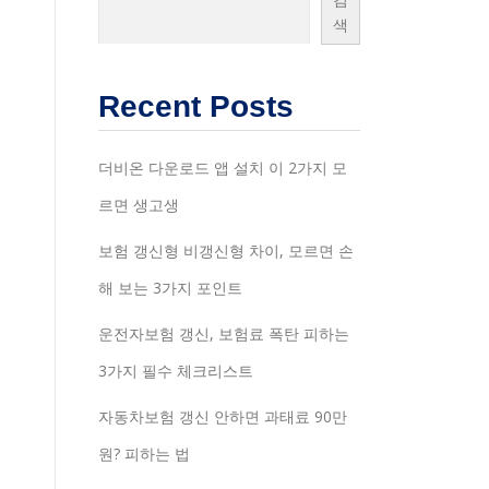
색
Recent Posts
더비온 다운로드 앱 설치 이 2가지 모
르면 생고생
보험 갱신형 비갱신형 차이, 모르면 손
해 보는 3가지 포인트
운전자보험 갱신, 보험료 폭탄 피하는
3가지 필수 체크리스트
자동차보험 갱신 안하면 과태료 90만
원? 피하는 법