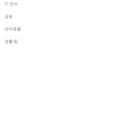
IT 전자
금융
반려동물
생활 팁